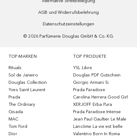
Alternative Streitbeilegung
AGB und Widerrufsbelehrung
Datenschutzeinstellungen
©
2026
Parfümerie Douglas GmbH & Co. KG.
TOP-MARKEN
TOP PRODUKTE
Rituals
YSL Libre
Sol de Janeiro
Douglas PDF Gutschein
Douglas Collection
Giorgio Armani Si
Yves Saint Laurent
Prada Paradoxe
Prada
Carolina Herrera Good Girl
The Ordinary
XERJOFF Erba Pura
Gisada
Prada Paradoxe Intense
MAC
Jean Paul Gaultier Le Male
Tom Ford
Lancôme La vie est belle
Dior
Valentino Born In Roma