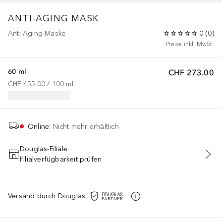
ANTI-AGING MASK
Anti-Aging Maske
0
(
0
)
Preise inkl. MwSt.
60 ml
CHF 273.00
CHF 455.00
 / 
100
ml
Online
:
Nicht mehr erhältlich
Douglas-Filiale
Filialverfügbarkeit prüfen
IN DEN WARENKORB
Versand durch Douglas