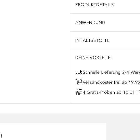
PRODUKTDETAILS
ANWENDUNG
INHALTSSTOFFE
DEINE VORTEILE
Schnelle Lieferung 2–4 Werk
Versandkostenfrei ab 49,9
4 Gratis-Proben ab 10 CHF 
n!