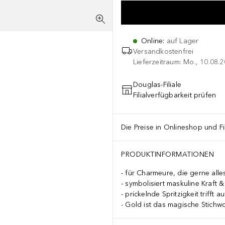
Online
:
auf Lager
Versandkostenfrei
Lieferzeitraum: Mo., 10.08.2
Douglas-Filiale
Filialverfügbarkeit prüfen
Die Preise in Onlineshop und Fi
PRODUKTINFORMATIONEN
für Charmeure, die gerne alle
symbolisiert maskuline Kraft 
prickelnde Spritzigkeit trifft a
Gold ist das magische Stichwo