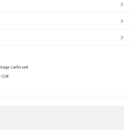
tage Lieferzeit
5 CHF
¹