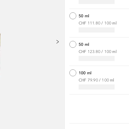
50 ml
CHF 111.80
 / 
100
ml
50 ml
CHF 123.80
 / 
100
ml
100 ml
CHF 79.90
 / 
100
ml