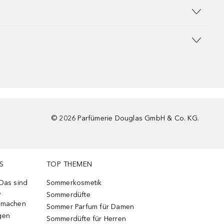
©
2026
Parfümerie Douglas GmbH & Co. KG.
S
TOP THEMEN
 Das sind
Sommerkosmetik
e
Sommerdüfte
r machen
Sommer Parfum für Damen
gen
Sommerdüfte für Herren