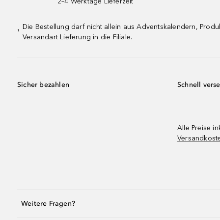
2–4 Werktage Lieferzeit
Die Bestellung darf nicht allein aus Adventskalendern, Pro
¹
Versandart Lieferung in die Filiale.
Sicher bezahlen
Schnell vers
Alle Preise in
Versandkost
Weitere Fragen?