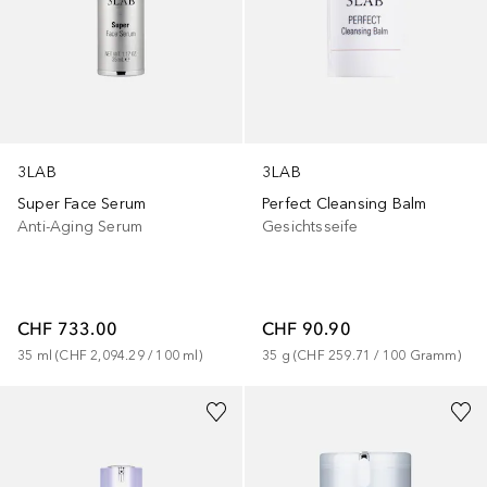
3LAB
3LAB
Super Face Serum
Perfect Cleansing Balm
Anti-Aging Serum
Gesichtsseife
CHF 733.00
CHF 90.90
35
ml
 (
CHF 2,094.29
 / 
100
ml
)
35
g
 (
CHF 259.71
 / 
100
Gramm
)