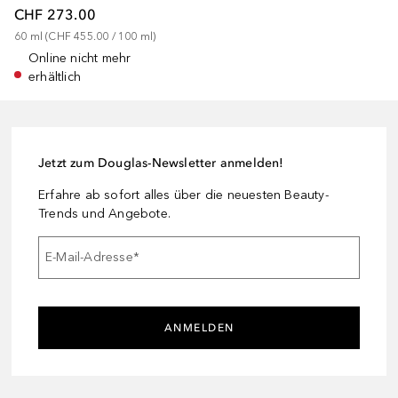
CHF 273.00
60
ml
 (
CHF 455.00
 / 
100
ml
)
Online nicht mehr
erhältlich
Jetzt zum Douglas-Newsletter anmelden!
Erfahre ab sofort alles über die neuesten Beauty-
Trends und Angebote.
E-Mail-Adresse
*
ANMELDEN