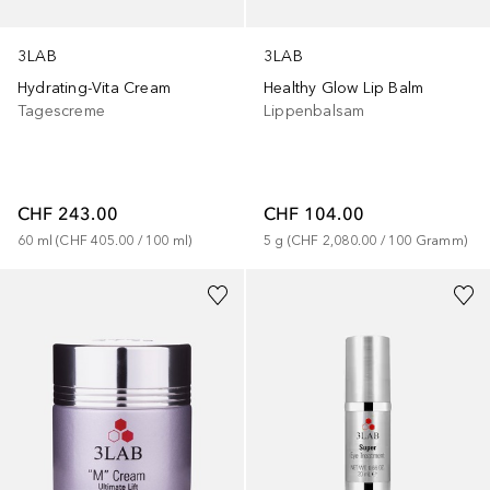
3LAB
3LAB
Hydrating-Vita Cream
Healthy Glow Lip Balm
Tagescreme
Lippenbalsam
CHF 243.00
CHF 104.00
60
ml
 (
CHF 405.00
 / 
100
ml
)
5
g
 (
CHF 2,080.00
 / 
100
Gramm
)