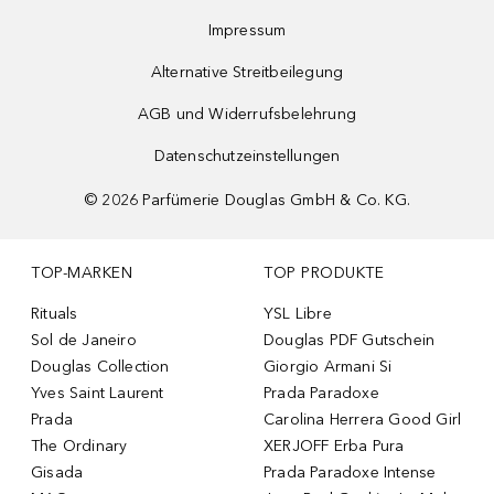
Impressum
Alternative Streitbeilegung
AGB und Widerrufsbelehrung
Datenschutzeinstellungen
©
2026
Parfümerie Douglas GmbH & Co. KG.
TOP-MARKEN
TOP PRODUKTE
Rituals
YSL Libre
Sol de Janeiro
Douglas PDF Gutschein
Douglas Collection
Giorgio Armani Si
Yves Saint Laurent
Prada Paradoxe
Prada
Carolina Herrera Good Girl
The Ordinary
XERJOFF Erba Pura
Gisada
Prada Paradoxe Intense