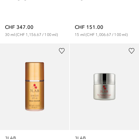
CHF 347.00
CHF 151.00
30
ml
 (
CHF 1,156.67
 / 
100
ml
)
15
ml
 (
CHF 1,006.67
 / 
100
ml
)
3LAB
3LAB