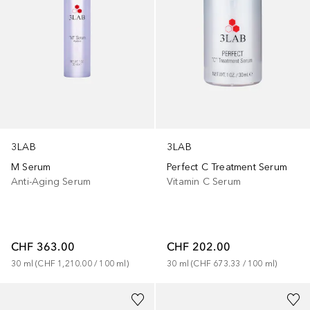
3LAB
3LAB
M Serum
Perfect C Treatment Serum
Anti-Aging Serum
Vitamin C Serum
CHF 363.00
CHF 202.00
30
ml
 (
CHF 1,210.00
 / 
100
ml
)
30
ml
 (
CHF 673.33
 / 
100
ml
)