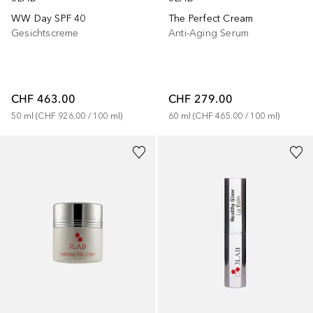
WW Day SPF 40
The Perfect Cream
Gesichtscreme
Anti-Aging Serum
CHF 463.00
CHF 279.00
50
ml
 (
CHF 926.00
 / 
100
ml
)
60
ml
 (
CHF 465.00
 / 
100
ml
)