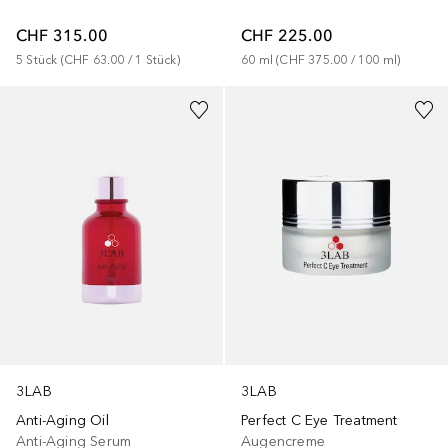
CHF 315.00
CHF 225.00
5
Stück
 (
CHF 63.00
 / 
1
Stück
)
60
ml
 (
CHF 375.00
 / 
100
ml
)
3LAB
3LAB
Anti-Aging Oil
Perfect C Eye Treatment
Anti-Aging Serum
Augencreme