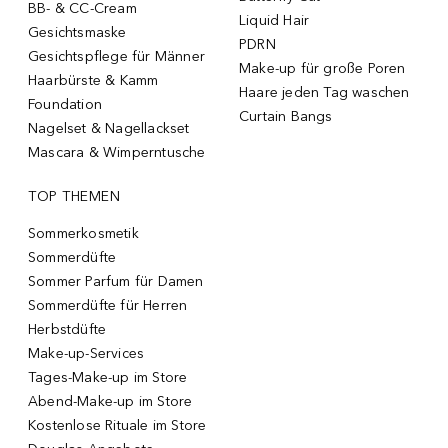
BB- & CC-Cream
Liquid Hair
Gesichtsmaske
PDRN
Gesichtspflege für Männer
Make-up für große Poren
Haarbürste & Kamm
Haare jeden Tag waschen
Foundation
Curtain Bangs
Nagelset & Nagellackset
Mascara & Wimperntusche
TOP THEMEN
Sommerkosmetik
Sommerdüfte
Sommer Parfum für Damen
Sommerdüfte für Herren
Herbstdüfte
Make-up-Services
Tages-Make-up im Store
Abend-Make-up im Store
Kostenlose Rituale im Store