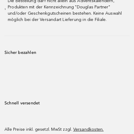
Die Bestellung darf nicht allein aus Adventskalendern,
Produkten mit der Kennzeichnung "Douglas Partner"
¹
und/oder Geschenkgutscheinen bestehen. Keine Auswahl
möglich bei der Versandart Lieferung in die Filiale.
Sicher bezahlen
Schnell versendet
Alle Preise inkl. gesetzl. MwSt zzgl.
Versandkosten.