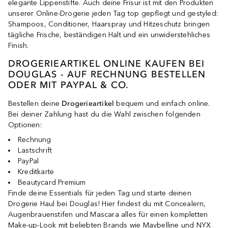
elegante Lippenstifte. Auch deine Frisur ist mit den Produkten
unserer Online-Drogerie jeden Tag top gepflegt und gestyled:
Shampoos, Conditioner, Haarspray und Hitzeschutz bringen
tägliche Frische, beständigen Halt und ein unwiderstehliches
Finish.
DROGERIEARTIKEL ONLINE KAUFEN BEI
DOUGLAS - AUF RECHNUNG BESTELLEN
ODER MIT PAYPAL & CO.
Bestellen deine
Drogerieartikel
bequem und einfach online.
Bei deiner Zahlung hast du die Wahl zwischen folgenden
Optionen:
Rechnung
Lastschrift
PayPal
Kreditkarte
Beautycard Premium
Finde deine Essentials für jeden Tag und starte deinen
Drogerie Haul bei Douglas! Hier findest du mit Concealern,
Augenbrauenstifen und Mascara alles für einen kompletten
Make-up-Look mit beliebten Brands wie Maybelline und NYX