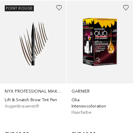
POINT ROUGE
NYX PROFESSIONAL MAKEUP
GARNIER
Lift & Snatch Brow Tint Pen
Olia
Augenbrauenstift
Intensivcoloration
Haarfarbe