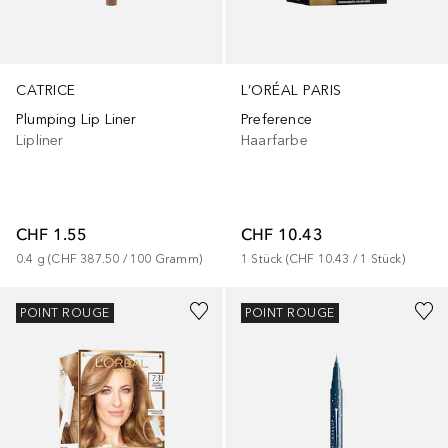
CATRICE
L’ORÉAL PARIS
Plumping Lip Liner
Preference
Lipliner
Haarfarbe
CHF 1.55
CHF 10.43
0.4
g
 (
CHF 387.50
 / 
100
Gramm
)
1
Stück
 (
CHF 10.43
 / 
1
Stück
)
+
5
POINT ROUGE
POINT ROUGE