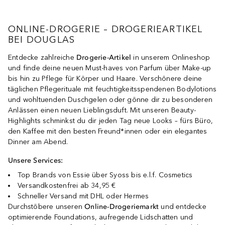
ONLINE-DROGERIE – DROGERIEARTIKEL
BEI DOUGLAS
Entdecke zahlreiche
Drogerie-Artikel
in unserem Onlineshop
und finde deine neuen Must-haves von Parfum über Make-up
bis hin zu Pflege für Körper und Haare. Verschönere deine
täglichen Pflegerituale mit feuchtigkeitsspendenen Bodylotions
und wohltuenden Duschgelen oder gönne dir zu besonderen
Anlässen einen neuen Lieblingsduft. Mit unseren Beauty-
Highlights schminkst du dir jeden Tag neue Looks – fürs Büro,
den Kaffee mit den besten Freund*innen oder ein elegantes
Dinner am Abend.
Unsere Services:
Top Brands von Essie über Syoss bis e.l.f. Cosmetics
Versandkostenfrei ab 34,95 €
Schneller Versand mit DHL oder Hermes
Durchstöbere unseren
Online-Drogeriemarkt
und entdecke
optimierende Foundations, aufregende Lidschatten und