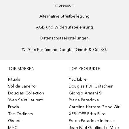
Impressum
Alternative Streitbeilegung
AGB und Widerrufsbelehrung
Datenschutzeinstellungen
©
2026
Parfümerie Douglas GmbH & Co. KG.
TOP-MARKEN
TOP PRODUKTE
Rituals
YSL Libre
Sol de Janeiro
Douglas PDF Gutschein
Douglas Collection
Giorgio Armani Si
Yves Saint Laurent
Prada Paradoxe
Prada
Carolina Herrera Good Girl
The Ordinary
XERJOFF Erba Pura
Gisada
Prada Paradoxe Intense
MAC
Jean Paul Gaultier Le Male