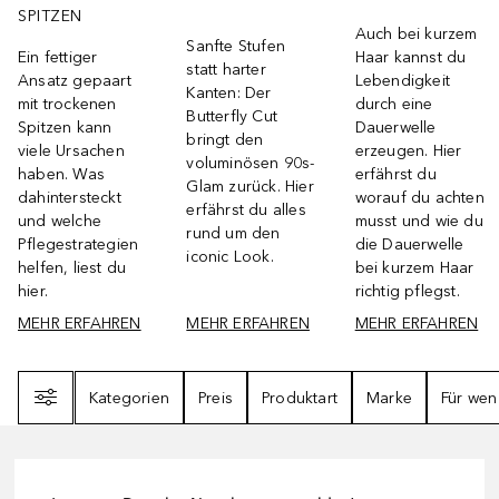
SPITZEN
Auch bei kurzem
Sanfte Stufen
Ein fettiger
Haar kannst du
statt harter
Ansatz gepaart
Lebendigkeit
Kanten: Der
mit trockenen
durch eine
Butterfly Cut
Spitzen kann
Dauerwelle
bringt den
viele Ursachen
erzeugen. Hier
voluminösen 90s-
haben. Was
erfährst du
Glam zurück. Hier
dahintersteckt
worauf du achten
erfährst du alles
und welche
musst und wie du
rund um den
Pflegestrategien
die Dauerwelle
iconic Look.
helfen, liest du
bei kurzem Haar
hier.
richtig pflegst.
MEHR ERFAHREN
MEHR ERFAHREN
MEHR ERFAHREN
Filter
Kategorien
Preis
Produktart
Marke
Für wen