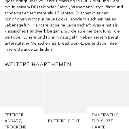
Björn bringt über 25 Jahre Erfahrung in Cut, Color und Care
mit. In seinem Düsseldorfer Salon „Stresemann“ stylt, färbt und
schneidet er seit mehr als 17 Jahren. Er schenkt seinen
Kund*innen nicht nur neue Looks, sondern auch ein neues
Lebensgefühl. Haircare ist seine Leidenschaft: Was einst als
klassisches Handwerk begann, wurde zu einer Berufung, die
weit über Schere und Föhn hinausgeht. Neben seinem Beruf
unterstützt er Menschen als Breathwork-Experte dabei, ihre
innere Balance zu finden.
WEITERE HAARTHEMEN
Überspringen
FETTIGER
DAUERWELLE
ANSATZ,
BUTTERFLY CUT
FÜR KURZE
TROCKENE
HAARE