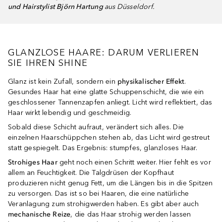
und Hairstylist Björn Hartung
aus Düsseldorf.
GLANZLOSE HAARE: DARUM VERLIEREN
SIE IHREN SHINE
Glanz ist kein Zufall, sondern ein
physikalischer Effekt
.
Gesundes Haar hat eine glatte Schuppenschicht, die wie ein
geschlossener Tannenzapfen anliegt. Licht wird reflektiert, das
Haar wirkt lebendig und geschmeidig.
Sobald diese Schicht aufraut, verändert sich alles. Die
einzelnen Haarschüppchen stehen ab, das Licht wird gestreut
statt gespiegelt. Das Ergebnis: stumpfes, glanzloses Haar.
Strohiges Haar
geht noch einen Schritt weiter. Hier fehlt es vor
allem an Feuchtigkeit. Die Talgdrüsen der Kopfhaut
produzieren nicht genug Fett, um die Längen bis in die Spitzen
zu versorgen. Das ist so bei Haaren, die eine natürliche
Veranlagung zum strohigwerden haben. Es gibt aber auch
mechanische Reize
, die das Haar strohig werden lassen