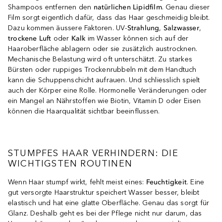
Shampoos entfernen den
natürlichen
Lipidfilm
. Genau dieser
Film sorgt eigentlich dafür, dass das Haar geschmeidig bleibt.
Dazu kommen äussere Faktoren. UV-
Strahlung
,
Salzwasser
,
trockene Luft
oder
Kalk
im Wasser können sich auf der
Haaroberfläche ablagern oder sie zusätzlich austrocknen.
Mechanische Belastung wird oft unterschätzt. Zu starkes
Bürsten oder ruppiges Trockenrubbeln mit dem Handtuch
kann die Schuppenschicht aufrauen. Und schliesslich spielt
auch der Körper eine Rolle. Hormonelle Veränderungen oder
ein Mangel an Nährstoffen wie Biotin, Vitamin D oder Eisen
können die Haarqualität sichtbar beeinflussen.
STUMPFES HAAR VERHINDERN: DIE
WICHTIGSTEN ROUTINEN
Wenn Haar stumpf wirkt, fehlt meist eines:
Feuchtigkeit
. Eine
gut versorgte Haarstruktur speichert Wasser besser, bleibt
elastisch und hat eine glatte Oberfläche. Genau das sorgt für
Glanz. Deshalb geht es bei der Pflege nicht nur darum, das