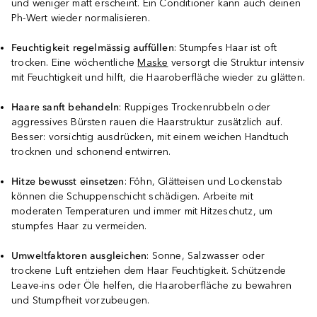
und weniger matt erscheint. Ein Conditioner kann auch deinen
Ph-Wert wieder normalisieren.
Feuchtigkeit regelmässig auffüllen
: Stumpfes Haar ist oft
trocken. Eine wöchentliche
Maske
versorgt die Struktur intensiv
mit Feuchtigkeit und hilft, die Haaroberfläche wieder zu glätten.
Haare sanft behandeln
: Ruppiges Trockenrubbeln oder
aggressives Bürsten rauen die Haarstruktur zusätzlich auf.
Besser: vorsichtig ausdrücken, mit einem weichen Handtuch
trocknen und schonend entwirren.
Hitze bewusst einsetzen
: Föhn, Glätteisen und Lockenstab
können die Schuppenschicht schädigen. Arbeite mit
moderaten Temperaturen und immer mit Hitzeschutz, um
stumpfes Haar zu vermeiden.
Umweltfaktoren ausgleichen
: Sonne, Salzwasser oder
trockene Luft entziehen dem Haar Feuchtigkeit. Schützende
Leave-ins oder Öle helfen, die Haaroberfläche zu bewahren
und Stumpfheit vorzubeugen.