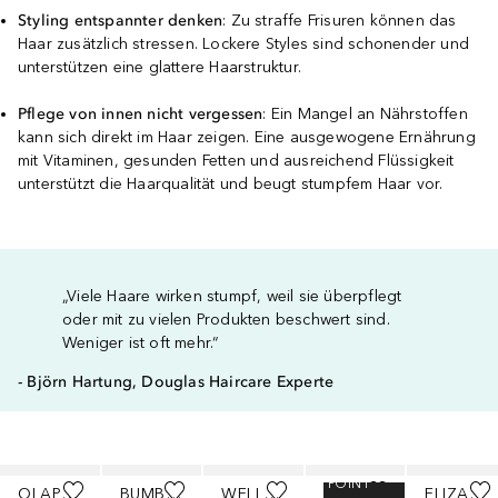
Styling entspannter denken
: Zu straffe Frisuren können das
Haar zusätzlich stressen. Lockere Styles sind schonender und
unterstützen eine glattere Haarstruktur.
Pflege von innen nicht vergessen
: Ein Mangel an Nährstoffen
kann sich direkt im Haar zeigen. Eine ausgewogene Ernährung
mit Vitaminen, gesunden Fetten und ausreichend Flüssigkeit
unterstützt die Haarqualität und beugt stumpfem Haar vor.
„Viele Haare wirken stumpf, weil sie überpflegt
oder mit zu vielen Produkten beschwert sind.
Weniger ist oft mehr.“
- Björn Hartung, Douglas Haircare Experte
Überspringen
POINT
OLAPLEX
BUMBLE AND BUMBLE.
WELLA PROFESSIONALS
WELLA PROFESSIONALS
ELIZABETA ZEFI