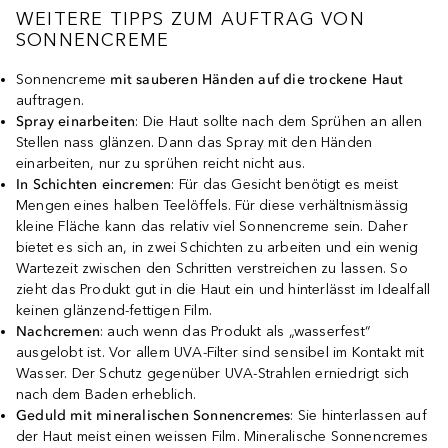
WEITERE TIPPS ZUM AUFTRAG VON
SONNENCREME
Sonnencreme
mit sauberen Händen auf die trockene Haut
auftragen.
Spray einarbeiten
: Die Haut sollte nach dem Sprühen an allen
Stellen nass glänzen. Dann das Spray mit den Händen
einarbeiten, nur zu sprühen reicht nicht aus.
In Schichten eincremen
: Für das Gesicht benötigt es meist
Mengen eines halben Teelöffels. Für diese verhältnismässig
kleine Fläche kann das relativ viel Sonnencreme sein. Daher
bietet es sich an, in zwei Schichten zu arbeiten und ein wenig
Wartezeit zwischen den Schritten verstreichen zu lassen. So
zieht das Produkt gut in die Haut ein und hinterlässt im Idealfall
keinen glänzend-fettigen Film.
Nachcremen
: auch wenn das Produkt als „wasserfest“
ausgelobt ist. Vor allem UVA-Filter sind sensibel im Kontakt mit
Wasser. Der Schutz gegenüber UVA-Strahlen erniedrigt sich
nach dem Baden erheblich.
Geduld mit mineralischen Sonnencremes
: Sie hinterlassen auf
der Haut meist einen weissen Film. Mineralische Sonnencremes