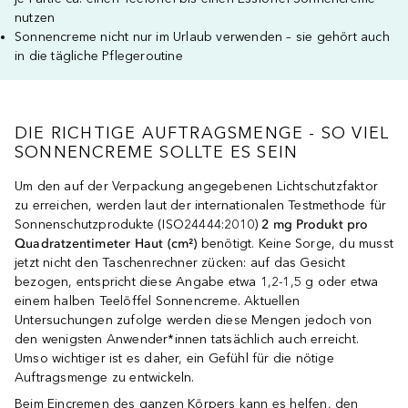
nutzen
Sonnencreme nicht nur im Urlaub verwenden – sie gehört auch
in die tägliche Pflegeroutine
DIE RICHTIGE AUFTRAGSMENGE - SO VIEL
SONNENCREME SOLLTE ES SEIN
Um den auf der Verpackung angegebenen Lichtschutzfaktor
zu erreichen, werden laut der internationalen Testmethode für
Sonnenschutzprodukte (ISO24444:2010)
2 mg Produkt pro
Quadratzentimeter Haut (cm²)
benötigt. Keine Sorge, du musst
jetzt nicht den Taschenrechner zücken: auf das Gesicht
bezogen, entspricht diese Angabe etwa 1,2-1,5 g oder etwa
einem halben Teelöffel Sonnencreme. Aktuellen
Untersuchungen zufolge werden diese Mengen jedoch von
den wenigsten Anwender*innen tatsächlich auch erreicht.
Umso wichtiger ist es daher, ein Gefühl für die nötige
Auftragsmenge zu entwickeln.
Beim Eincremen des ganzen Körpers kann es helfen, den