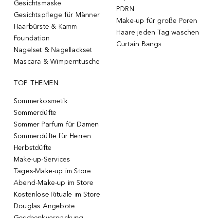
Gesichtsmaske
PDRN
Gesichtspflege für Männer
Make-up für große Poren
Haarbürste & Kamm
Haare jeden Tag waschen
Foundation
Curtain Bangs
Nagelset & Nagellackset
Mascara & Wimperntusche
TOP THEMEN
Sommerkosmetik
Sommerdüfte
Sommer Parfum für Damen
Sommerdüfte für Herren
Herbstdüfte
Make-up-Services
Tages-Make-up im Store
Abend-Make-up im Store
Kostenlose Rituale im Store
Douglas Angebote
Geschenkverpackung