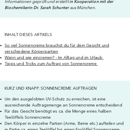
Informationen geprüft und erstellt
in Kooperation mit der
Biochemikerin Dr. Sarah Schunter
aus München.
INHALT DIESES ARTIKELS
So viel Sonnencreme brauchst du für dein Gesicht und
verschiedene Körperpartien
Wann und wie eincremen? - Im Alltag und im Urlaub
Tipps und Tricks zum Auftrag von Sonnencreme
KURZ UND KNAPP: SONNENCREME AUFTRAGEN
Um den ausgelobten UV-Schutz zu erreichen, ist eine
ausreichende Auftragsmenge an Sonnencreme entscheidend
Für das Gesicht benötigt es ca. die Menge eines halben
Teelöffels Sonnencreme
Den Körper in einzelne Partien (Arme, Beine etc.) aufteilen und
je Partie ca. einen Teelöffel bis einen Esslöffel Sonnencreme