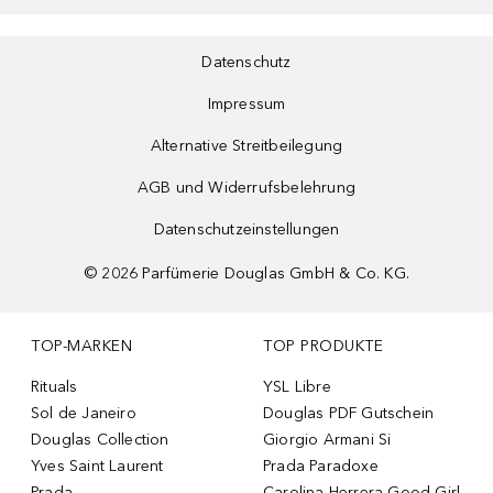
Datenschutz
Impressum
Alternative Streitbeilegung
AGB und Widerrufsbelehrung
Datenschutzeinstellungen
©
2026
Parfümerie Douglas GmbH & Co. KG.
TOP-MARKEN
TOP PRODUKTE
Rituals
YSL Libre
Sol de Janeiro
Douglas PDF Gutschein
Douglas Collection
Giorgio Armani Si
Yves Saint Laurent
Prada Paradoxe
Prada
Carolina Herrera Good Girl