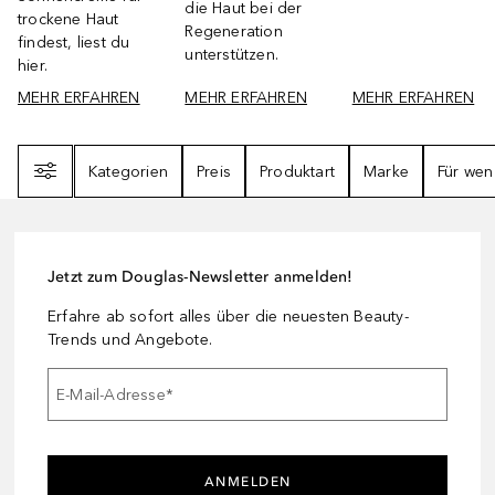
die Haut bei der
trockene Haut
Regeneration
findest, liest du
unterstützen.
hier.
MEHR ERFAHREN
MEHR ERFAHREN
MEHR ERFAHREN
Filter
Kategorien
Preis
Produktart
Marke
Für wen
Jetzt zum Douglas-Newsletter anmelden!
Erfahre ab sofort alles über die neuesten Beauty-
Trends und Angebote.
E-Mail-Adresse
*
ANMELDEN