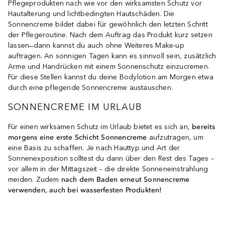
Pflegeprodukten nach wie vor den wirksamsten Schutz vor
Hautalterung und lichtbedingten Hautschäden. Die
Sonnencreme bildet dabei für gewöhnlich den letzten Schritt
der Pflegeroutine. Nach dem Auftrag das Produkt kurz setzen
lassen ̶ dann kannst du auch ohne Weiteres Make-up
auftragen. An sonnigen Tagen kann es sinnvoll sein, zusätzlich
Arme und Handrücken mit einem Sonnenschutz einzucremen.
Für diese Stellen kannst du deine Bodylotion am Morgen etwa
durch eine pflegende Sonnencreme austauschen.
SONNENCREME IM URLAUB
Für einen wirksamen Schutz im Urlaub bietet es sich an,
bereits
morgens eine erste Schicht Sonnencreme
aufzutragen, um
eine Basis zu schaffen. Je nach Hauttyp und Art der
Sonnenexposition solltest du dann über den Rest des Tages –
vor allem in der Mittagszeit – die direkte Sonneneinstrahlung
meiden. Zudem
nach dem Baden erneut Sonnencreme
verwenden, auch bei wasserfesten Produkten!