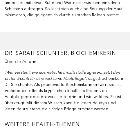
am besten mit etwas Ruhe und Wartezeit zwischen einzelnen
Schichten auftragen. So lässt sich auch eine Reizung der Haut
minimieren, die gelegentlich durch zu starkes Reiben auftritt.
DR. SARAH SCHUNTER, BIOCHEMIKERIN
Über die Autorin
„Wer versteht, wie kosmetische Inhaltsstoffe agieren, setzt den
ersten Schritt für eine wirksame Hautpflege“
, sagt Biochemikerin
Dr. S. Schunter. Als promovierte Biochemikerin entwirrt sie mit
Vorliebe die oftmals kryptischen Inhaltsstofflisten von
Hautpflegeprodukten: was steckt drin und wie wirkt es. Sie ist
überzeugt: Mit diesem Wissen kann für jeden Hauttyp und
jeden Hautzustand die richtige Pflege ermittelt werden.
WEITERE HEALTH-THEMEN