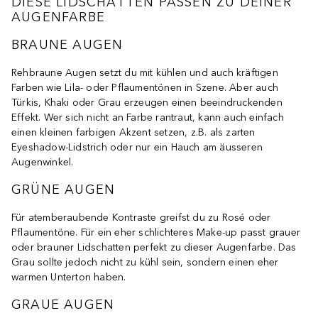
DIESE LIDSCHATTEN PASSEN ZU DEINER
AUGENFARBE
BRAUNE AUGEN
Rehbraune Augen setzt du mit kühlen und auch kräftigen
Farben wie Lila- oder Pflaumentönen in Szene. Aber auch
Türkis, Khaki oder Grau erzeugen einen beeindruckenden
Effekt. Wer sich nicht an Farbe rantraut, kann auch einfach
einen kleinen farbigen Akzent setzen, z.B. als zarten
Eyeshadow-Lidstrich oder nur ein Hauch am äusseren
Augenwinkel.
GRÜNE AUGEN
Für atemberaubende Kontraste greifst du zu Rosé oder
Pflaumentöne. Für ein eher schlichteres Make-up passt grauer
oder brauner Lidschatten perfekt zu dieser Augenfarbe. Das
Grau sollte jedoch nicht zu kühl sein, sondern einen eher
warmen Unterton haben.
GRAUE AUGEN