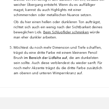
weicher Übergang entsteht. Wenn du es auffälliger
magst, kannst du auch Highlights mit einer
schimmernden oder metallischen Nuance setzen.
Ob du hier einen hellen oder dunkleren Ton aufträgst,
richtet sich auch ein wenig nach der Sichtbarkeit deines
beweglichen Lids.
Beim Schlupflider schminken
würde
man eher dunkler arbeiten.
Möchtest du noch mehr Dimension und Tiefe schaffen,
trägst du eine dritte Farbe mit einem kleineren Pencil
Brush
im Bereich der Lidfalte auf
, die am dunkelsten
sein sollte. Auch diese verblendest du wieder sanft. Für
noch mehr Akzente trägst du die dritte Farbe zusätzlich
am oberen und unteren Wimpernkranz auf.
berspringen