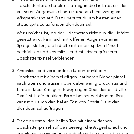
Lidschattenfarbe
halbkreisförmig
in die Lidfalte, um den
ausseren Augenwinkel herum und auch ein wenig am
Wimpernkranz auf. Dazu benutzt du am besten einen
etwas spitz zulaufenden Blendepinsel.
Wer unsicher ist, ob der Lidschatten richtig in die Lidfalte
gesetzt wird, kann sich mit offenen Augen vor einen
Spiegel stellen, die Lidfalte mit einem spitzen Pinsel
nachfahren und anschliessend mit einem grösseren
Lidschattenpinsel verblenden.
Anschliessend verblendest du den dunkleren
Lidschatten mit einem fluffigen, sauberen Blendepinsel
nach oben und aussen
. Übe dabei wenig Druck aus und
fahre in kreisförmigen Bewegungen über deine Lidfalte.
Damit sich die dunklere Farbe besser verblenden lässt,
kannst du auch den hellen Ton von Schritt 1 auf den
Blendepinsel auftragen.
Trage nochmal den hellen Ton mit einem flachen
Lidschattenpinsel auf das
bewegliche Augenlid auf
und
arbeite ihn ein wenig in den dunklen Ton ein, sodass ein