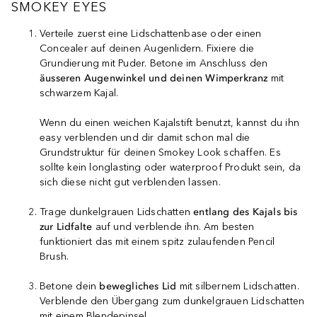
SMOKEY EYES
Verteile zuerst eine Lidschattenbase oder einen
Concealer auf deinen Augenlidern. Fixiere die
Grundierung mit Puder. Betone im Anschluss den
äusseren Augenwinkel und deinen Wimperkranz
mit
schwarzem Kajal.
Wenn du einen weichen Kajalstift benutzt, kannst du ihn
easy verblenden und dir damit schon mal die
Grundstruktur für deinen Smokey Look schaffen. Es
sollte kein longlasting oder waterproof Produkt sein, da
sich diese nicht gut verblenden lassen.
Trage dunkelgrauen Lidschatten
entlang des Kajals bis
zur Lidfalte
auf und verblende ihn. Am besten
funktioniert das mit einem spitz zulaufenden Pencil
Brush.
Betone dein
bewegliches Lid
mit silbernem Lidschatten.
Verblende den Übergang zum dunkelgrauen Lidschatten
mit einem Blendepinsel.