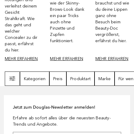
wie der Skinny-
brauchst und wie
verleihst deinem
Brows-Look dank
du deine Lippen
Gesicht
ein paar Tricks
ganz ohne
Strahlkraft. Wie
auch ohne
Besuch beim
das geht und
Pinzette und
Beauty-Doc
welcher
Zupfen
vergrößerst,
Concealer zu dir
funktioniert.
erfährst du hier.
passt, erfährst
du hier.
MEHR ERFAHREN
MEHR ERFAHREN
MEHR ERFAHREN
Filter
Kategorien
Preis
Produktart
Marke
Für wen
Jetzt zum Douglas-Newsletter anmelden!
Erfahre ab sofort alles über die neuesten Beauty-
Trends und Angebote.