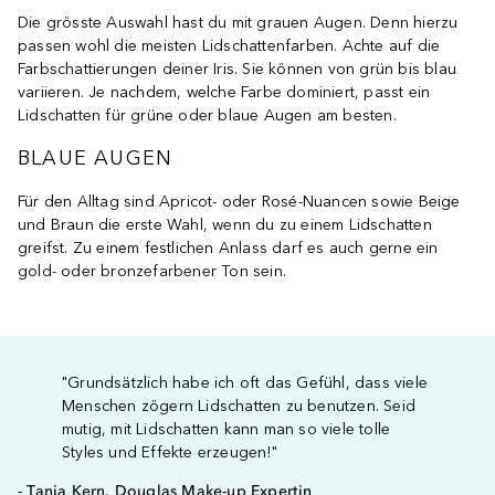
Die grösste Auswahl hast du mit grauen Augen. Denn hierzu
passen wohl die meisten Lidschattenfarben. Achte auf die
Farbschattierungen deiner Iris. Sie können von grün bis blau
variieren. Je nachdem, welche Farbe dominiert, passt ein
Lidschatten für grüne oder blaue Augen am besten.
BLAUE AUGEN
Für den Alltag sind Apricot- oder Rosé-Nuancen sowie Beige
und Braun die erste Wahl, wenn du zu einem Lidschatten
greifst. Zu einem festlichen Anlass darf es auch gerne ein
gold- oder bronzefarbener Ton sein.
"Grundsätzlich habe ich oft das Gefühl, dass viele
Menschen zögern Lidschatten zu benutzen. Seid
mutig, mit Lidschatten kann man so viele tolle
Styles und Effekte erzeugen!"
- Tanja Kern, Douglas Make-up Expertin