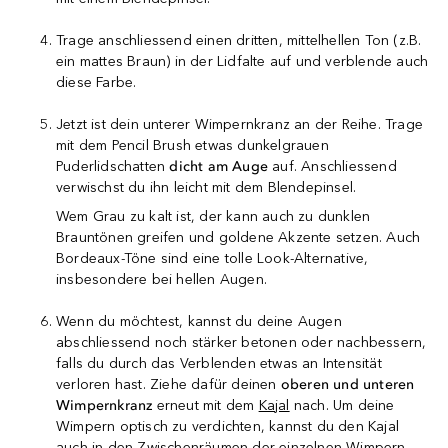
Trage anschliessend einen dritten, mittelhellen Ton (z.B.
ein mattes Braun) in der Lidfalte auf und verblende auch
diese Farbe.
Jetzt ist dein unterer Wimpernkranz an der Reihe. Trage
mit dem Pencil Brush etwas dunkelgrauen
Puderlidschatten
dicht am Auge
auf. Anschliessend
verwischst du ihn leicht mit dem Blendepinsel.
Wem Grau zu kalt ist, der kann auch zu dunklen
Brauntönen greifen und goldene Akzente setzen. Auch
Bordeaux-Töne sind eine tolle Look-Alternative,
insbesondere bei hellen Augen.
Wenn du möchtest, kannst du deine Augen
abschliessend noch stärker betonen oder nachbessern,
falls du durch das Verblenden etwas an Intensität
verloren hast. Ziehe dafür deinen
oberen und unteren
Wimpernkranz
erneut mit dem
Kajal
nach. Um deine
Wimpern optisch zu verdichten, kannst du den Kajal
auch in den Zwischenräumen der einzelnen Wimpern