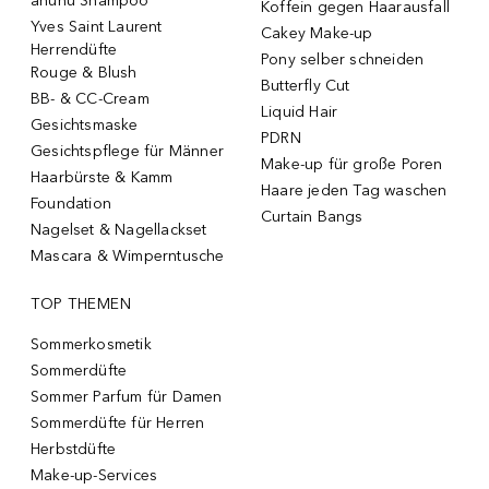
ahuhu Shampoo
Koffein gegen Haarausfall
Yves Saint Laurent
Cakey Make-up
Herrendüfte
Pony selber schneiden
Rouge & Blush
Butterfly Cut
BB- & CC-Cream
Liquid Hair
Gesichtsmaske
PDRN
Gesichtspflege für Männer
Make-up für große Poren
Haarbürste & Kamm
Haare jeden Tag waschen
Foundation
Curtain Bangs
Nagelset & Nagellackset
Mascara & Wimperntusche
TOP THEMEN
Sommerkosmetik
Sommerdüfte
Sommer Parfum für Damen
Sommerdüfte für Herren
Herbstdüfte
Make-up-Services