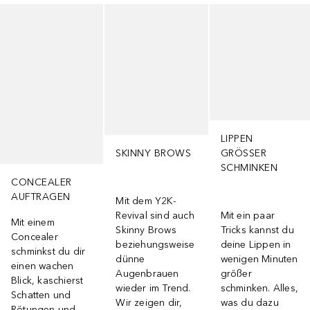
Überspringen
LIPPEN
SKINNY BROWS
GRÖSSER S
CHMINKEN
CONCEALER
AUFTRAGEN
Mit dem Y2K-
Revival sind auch
Mit ein paar
Mit einem
Skinny Brows
Tricks kannst du
Concealer
beziehungsweise
deine Lippen in
schminkst du dir
dünne
wenigen Minuten
einen wachen
Augenbrauen
größer
Blick, kaschierst
wieder im Trend.
schminken. Alles,
Schatten und
Wir zeigen dir,
was du dazu
Rötungen und