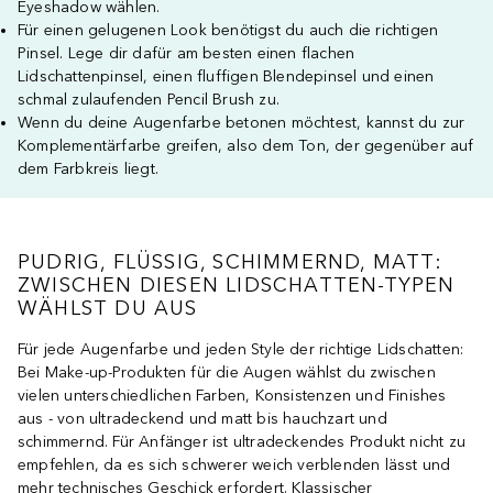
Eyeshadow wählen.
Für einen gelugenen Look benötigst du auch die richtigen
Pinsel. Lege dir dafür am besten einen flachen
Lidschattenpinsel, einen fluffigen Blendepinsel und einen
schmal zulaufenden Pencil Brush zu.
Wenn du deine Augenfarbe betonen möchtest, kannst du zur
Komplementärfarbe greifen, also dem Ton, der gegenüber auf
dem Farbkreis liegt.
PUDRIG, FLÜSSIG, SCHIMMERND, MATT:
ZWISCHEN DIESEN LIDSCHATTEN-TYPEN
WÄHLST DU AUS
Für jede Augenfarbe und jeden Style der richtige Lidschatten:
Bei Make-up-Produkten für die Augen wählst du zwischen
vielen unterschiedlichen Farben, Konsistenzen und Finishes
aus - von ultradeckend und matt bis hauchzart und
schimmernd. Für Anfänger ist ultradeckendes Produkt nicht zu
empfehlen, da es sich schwerer weich verblenden lässt und
mehr technisches Geschick erfordert. Klassischer