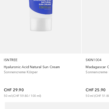
ISNTREE
SKIN1004
Hyaluronic Acid Natural Sun Cream
Sonnencreme Körper
Sonnencreme 
CHF 29.90
CHF 25.90
50
ml
 (
CHF 59.80
 / 
100
ml
)
50
ml
 (
CHF 51.8