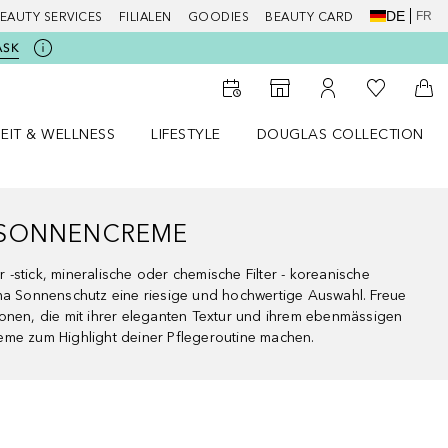
DE
FR
EAUTY SERVICES
FILIALEN
GOODIES
BEAUTY CARD
ASK
Zu Meiner 
Zum Storefinder
Zu Meinem Kunde
Zum
EIT & WELLNESS
LIFESTYLE
DOUGLAS COLLECTION
t & Wellness Menü öffnen
LIFESTYLE Menü öffnen
Douglas Collection Menü öf
 SONNENCREME
-stick, mineralische oder chemische Filter - koreanische
ema Sonnenschutz eine riesige und hochwertige Auswahl. Freue
onen, die mit ihrer eleganten Textur und ihrem ebenmässigen
eme zum Highlight deiner Pflegeroutine machen.