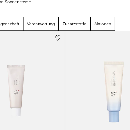
he Sonnencreme
)
6
ERGEBNISSE
igenschaft
Verantwortung
Zusatzstoffe
Aktionen