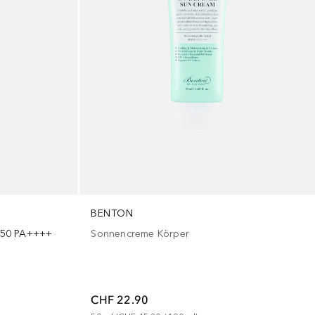
BENTON
F50 PA++++
Sonnencreme Körper
CHF 22.90