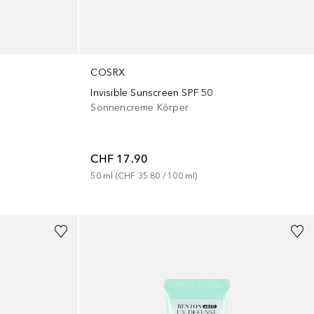
COSRX
Invisible Sunscreen SPF 50
Sonnencreme Körper
CHF 17.90
50
ml
 (
CHF 35.80
 / 
100
ml
)