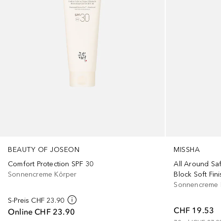
BEAUTY OF JOSEON
MISSHA
Comfort Protection SPF 30
All Around Sa
Sonnencreme Körper
Block Soft Fin
Sonnencreme 
S-Preis
CHF 23.90
CHF 19.53
Online
CHF 23.90