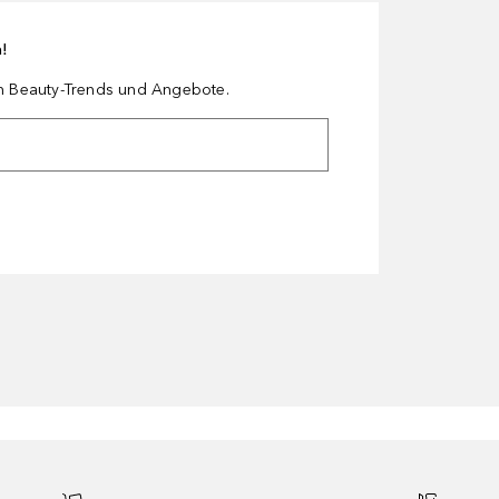
n!
en Beauty-Trends und Angebote.