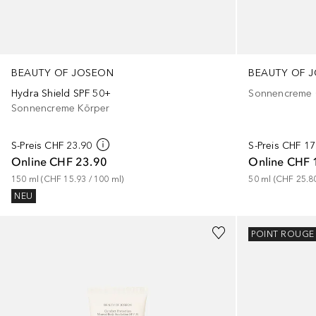
BEAUTY OF 
BEAUTY OF JOSEON
Sonnencreme 
Hydra Shield SPF 50+
Sonnencreme Körper
S-Preis
CHF 17
S-Preis
CHF 23.90
Online
CHF 
Online
CHF 23.90
50
ml
 (
CHF 25.8
150
ml
 (
CHF 15.93
 / 
100
ml
)
NEU
POINT ROUGE