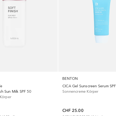
BENTON
fe
CICA Gel Sunscreen Serum SP
ish Sun Milk SPF 50
Sonnencreme Körper
Körper
CHF 25.00