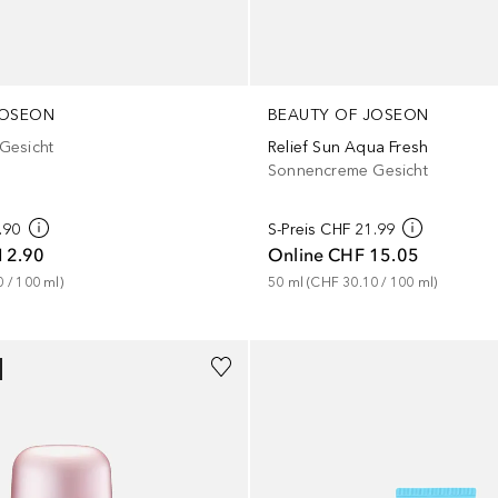
JOSEON
BEAUTY OF JOSEON
Gesicht
Relief Sun Aqua Fresh
Sonnencreme Gesicht
.90
S-Preis
CHF 21.99
12.90
Online
CHF 15.05
0
 / 
100
ml
)
50
ml
 (
CHF 30.10
 / 
100
ml
)