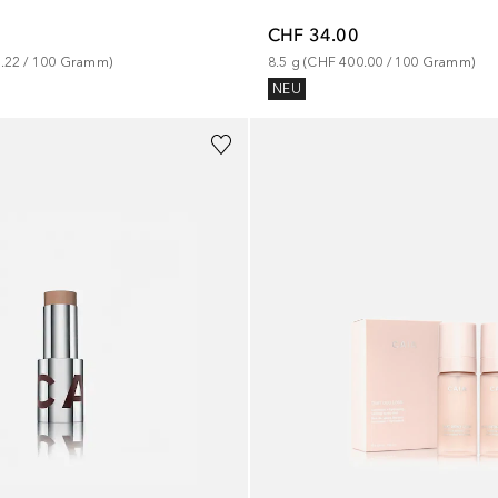
CHF 34.00
.22
 / 
100
Gramm
)
8.5
g
 (
CHF 400.00
 / 
100
Gramm
)
NEU