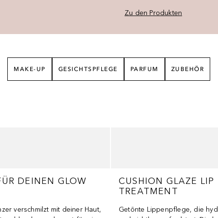
Zu den Produkten
MAKE-UP
GESICHTSPFLEGE
PARFUM
ZUBEHÖR
FÜR DEINEN GLOW
CUSHION GLAZE LIP
TREATMENT
er verschmilzt mit deiner Haut,
Getönte Lippenpflege, die hydra