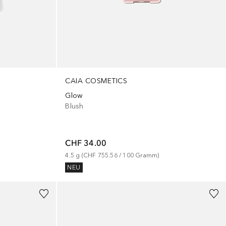
CAIA COSMETICS
Glow
Blush
CHF 34.00
4.5
g
 (
CHF 755.56
 / 
100
Gramm
)
NEU