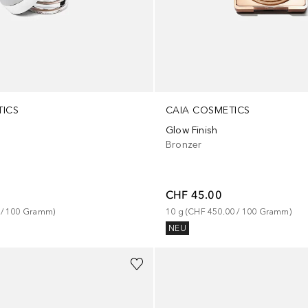
TICS
CAIA COSMETICS
Glow Finish
Bronzer
CHF 45.00
 / 
100
Gramm
)
10
g
 (
CHF 450.00
 / 
100
Gramm
)
NEU
+
15