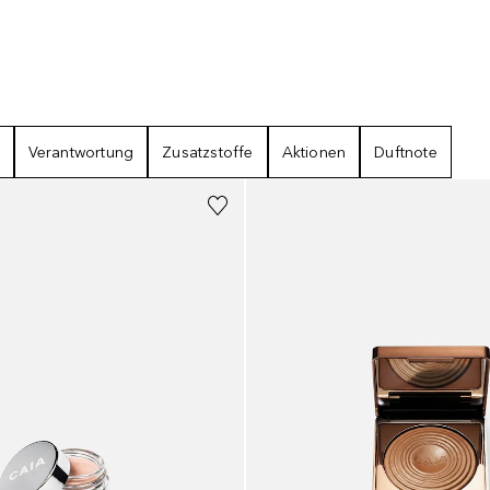
Verantwortung
Zusatzstoffe
Aktionen
Duftnote
+
1