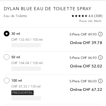
DYLAN BLUE
EAU DE TOILETTE SPRAY
Eau de Toilette
4.6
(
308
)
Preise inkl. MwSt.
30 ml
S-Preis
CHF 49.90
CHF 132.60
 / 
100
ml
Online
CHF 39.78
50 ml
S-Preis
CHF 66.90
CHF 104.04
 / 
100
ml
Online
CHF 52.02
100 ml
S-Preis
CHF 86.00
CHF 67.32
 / 
100
ml
Online
CHF 67.32
PREISVORTEIL