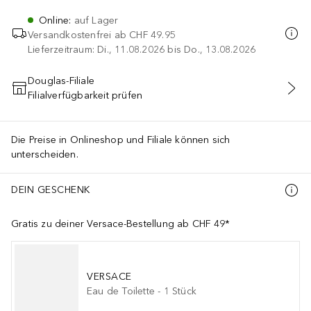
Online
:
auf Lager
Versandkostenfrei ab
CHF 49.95
Lieferzeitraum: Di., 11.08.2026 bis Do., 13.08.2026
Douglas-Filiale
Filialverfügbarkeit prüfen
IN DEN WARENKORB
Die Preise in Onlineshop und Filiale können sich
unterscheiden.
DEIN GESCHENK
Gratis zu deiner Versace-Bestellung ab CHF 49*
VERSACE
Eau de Toilette
-
1
Stück