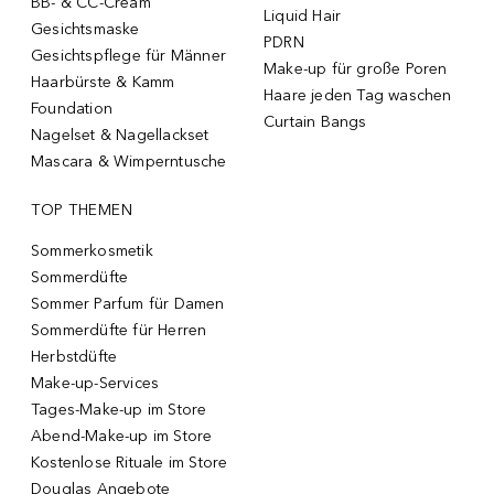
BB- & CC-Cream
Liquid Hair
Gesichtsmaske
PDRN
Gesichtspflege für Männer
Make-up für große Poren
Haarbürste & Kamm
Haare jeden Tag waschen
Foundation
Curtain Bangs
Nagelset & Nagellackset
Mascara & Wimperntusche
TOP THEMEN
Sommerkosmetik
Sommerdüfte
Sommer Parfum für Damen
Sommerdüfte für Herren
Herbstdüfte
Make-up-Services
Tages-Make-up im Store
Abend-Make-up im Store
Kostenlose Rituale im Store
Douglas Angebote