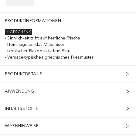
PRODUKTINFORMATIONEN
GESCHENK
Sinnlichkeit trifft auf herrliche Frische
Hommage an das Mittelmeer
ikonischer Flakon in tiefem Blau
Versace-typisches griechisches Friesmuster
PRODUKTDETAILS
ANWENDUNG
INHALTSSTOFFE
WARNHINWEISE