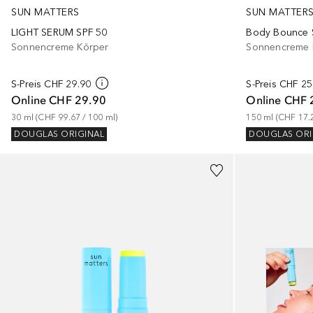
SUN MATTERS
SUN MATTER
LIGHT SERUM SPF 50
Body Bounce 
Sonnencreme Körper
Sonnencreme 
S-Preis
CHF 29.90
S-Preis
CHF 25
Online
CHF 29.90
Online
CHF 
30
ml
 (
CHF 99.67
 / 
100
ml
)
150
ml
 (
CHF 17.
DOUGLAS ORIGINAL
DOUGLAS ORI