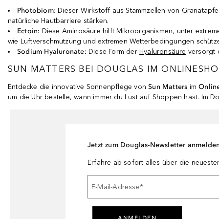
Photobiom:
Dieser Wirkstoff aus Stammzellen von Granatapfe
natürliche Hautbarriere stärken.
Ectoin:
Diese Aminosäure hilft Mikroorganismen, unter extrem
wie Luftverschmutzung und extremen Wetterbedingungen schützen,
Sodium Hyaluronate:
Diese Form der
Hyaluronsäure
versorgt d
SUN MATTERS BEI DOUGLAS IM ONLINESH
Entdecke die innovative Sonnenpflege von
Sun Matters
im
Onlin
um die Uhr bestelle, wann immer du Lust auf Shoppen hast. Im Do
Jetzt zum Douglas-Newsletter anmelde
Erfahre ab sofort alles über die neuest
E-Mail-Adresse
*
ANMELDEN