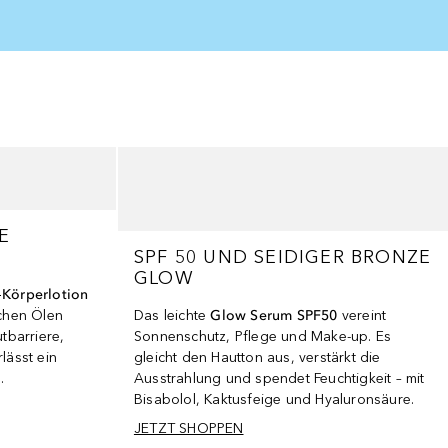
E
SPF 50 UND SEIDIGER BRONZE
GLOW
Körperlotion
ichen Ölen
Das leichte
Glow Serum SPF50
vereint
utbarriere,
Sonnenschutz, Pflege und Make‑up. Es
lässt ein
gleicht den Hautton aus, verstärkt die
.
Ausstrahlung und spendet Feuchtigkeit – mit
Bisabolol, Kaktusfeige und Hyaluronsäure.
JETZT SHOPPEN