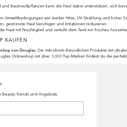
l und Baumwollpflanzen kann die Haut dabei unterstützen, sich be
en Umweltbedingungen wie starker Hitze, UV-Strahlung und hoher S
 gestresste Haut beruhigen und Irritationen reduzieren.
ie Haut mit Feuchtigkeit und verleiht dem Teint ein frisches Aussehe
OP KAUFEN
eshop von Douglas
. Die mikrobiom-freundlichen Produkte mit ultr
uglas Onlineshop mit über 3.000 Top-Marken findest du die perfekt
n!
en Beauty-Trends und Angebote.