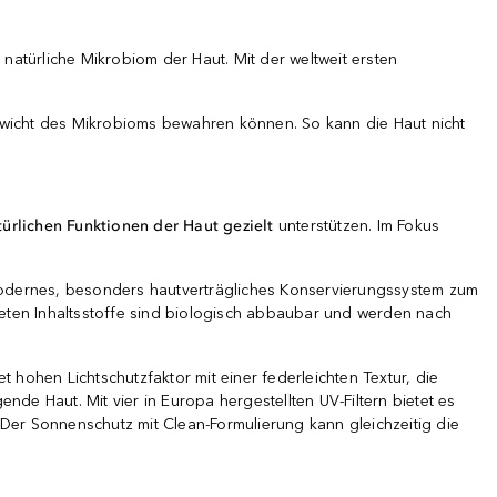
natürliche Mikrobiom der Haut. Mit der weltweit ersten
gewicht des Mikrobioms bewahren können. So kann die Haut nicht
türlichen Funktionen der Haut gezielt
unterstützen. Im Fokus
 modernes, besonders hautverträgliches Konservierungssystem zum
ndeten Inhaltsstoffe sind biologisch abbaubar und werden nach
t hohen Lichtschutzfaktor mit einer federleichten Textur, die
ende Haut. Mit vier in Europa hergestellten UV-Filtern bietet es
. Der Sonnenschutz mit Clean-Formulierung kann gleichzeitig die