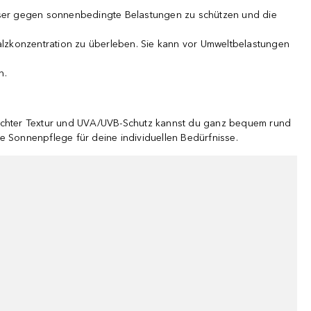
sser gegen sonnenbedingte Belastungen zu schützen und die
alzkonzentration zu überleben. Sie kann vor Umweltbelastungen
n.
aleichter Textur und UVA/UVB-Schutz kannst du ganz bequem rund
e Sonnenpflege für deine individuellen Bedürfnisse.