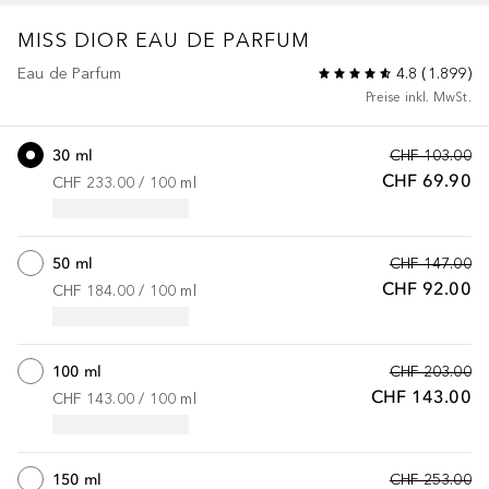
MISS DIOR
EAU DE PARFUM
Eau de Parfum
4.8
(
1.899
)
Preise inkl. MwSt.
30 ml
CHF 103.00
CHF 69.90
CHF 233.00
 / 
100
ml
50 ml
CHF 147.00
CHF 92.00
CHF 184.00
 / 
100
ml
100 ml
CHF 203.00
CHF 143.00
CHF 143.00
 / 
100
ml
150 ml
CHF 253.00