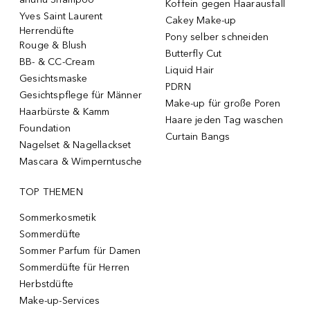
Koffein gegen Haarausfall
Yves Saint Laurent
Cakey Make-up
Herrendüfte
Pony selber schneiden
Rouge & Blush
Butterfly Cut
BB- & CC-Cream
Liquid Hair
Gesichtsmaske
PDRN
Gesichtspflege für Männer
Make-up für große Poren
Haarbürste & Kamm
Haare jeden Tag waschen
Foundation
Curtain Bangs
Nagelset & Nagellackset
Mascara & Wimperntusche
TOP THEMEN
Sommerkosmetik
Sommerdüfte
Sommer Parfum für Damen
Sommerdüfte für Herren
Herbstdüfte
Make-up-Services