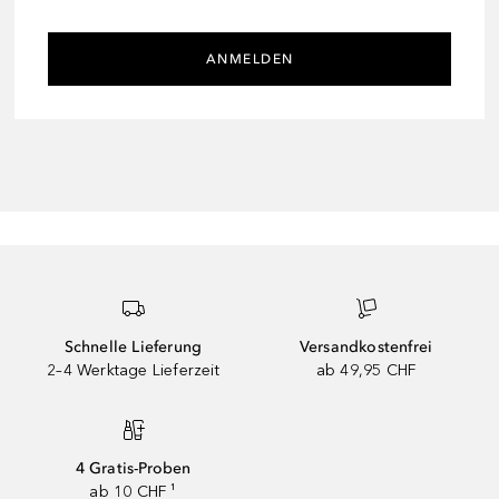
ANMELDEN
Schnelle Lieferung
Versandkostenfrei
2–4 Werktage Lieferzeit
ab 49,95 CHF
4 Gratis-Proben
ab 10 CHF ¹