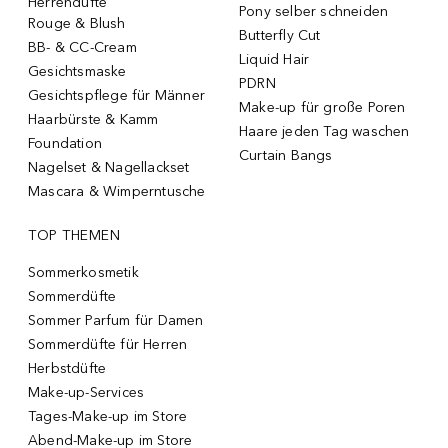
Herrendüfte
Pony selber schneiden
Rouge & Blush
Butterfly Cut
BB- & CC-Cream
Liquid Hair
Gesichtsmaske
PDRN
Gesichtspflege für Männer
Make-up für große Poren
Haarbürste & Kamm
Haare jeden Tag waschen
Foundation
Curtain Bangs
Nagelset & Nagellackset
Mascara & Wimperntusche
TOP THEMEN
Sommerkosmetik
Sommerdüfte
Sommer Parfum für Damen
Sommerdüfte für Herren
Herbstdüfte
Make-up-Services
Tages-Make-up im Store
Abend-Make-up im Store