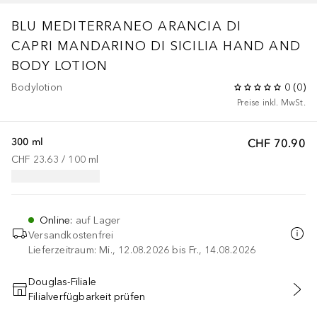
BLU MEDITERRANEO ARANCIA DI
CAPRI
MANDARINO DI SICILIA HAND AND
BODY LOTION
Bodylotion
0
(
0
)
Preise inkl. MwSt.
300 ml
CHF 70.90
CHF 23.63
 / 
100
ml
Online
:
auf Lager
Versandkostenfrei
Lieferzeitraum: Mi., 12.08.2026 bis Fr., 14.08.2026
Douglas-Filiale
Filialverfügbarkeit prüfen
IN DEN WARENKORB