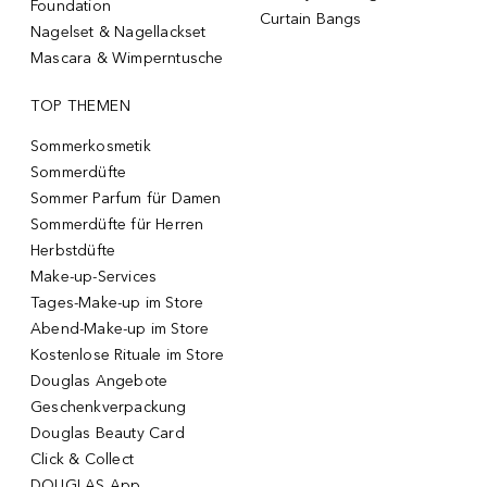
Foundation
Curtain Bangs
Nagelset & Nagellackset
Mascara & Wimperntusche
TOP THEMEN
Sommerkosmetik
Sommerdüfte
Sommer Parfum für Damen
Sommerdüfte für Herren
Herbstdüfte
Make-up-Services
Tages-Make-up im Store
Abend-Make-up im Store
Kostenlose Rituale im Store
Douglas Angebote
Geschenkverpackung
Douglas Beauty Card
Click & Collect
DOUGLAS App