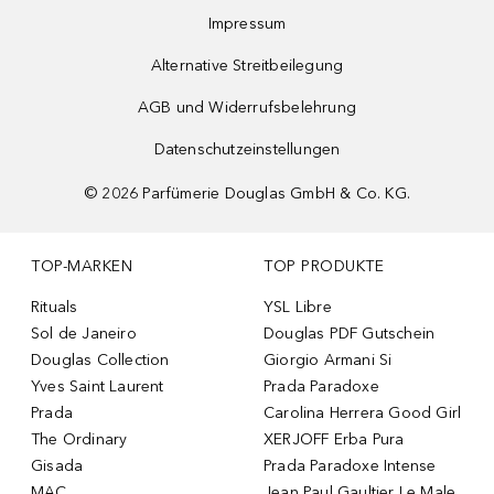
Impressum
Alternative Streitbeilegung
AGB und Widerrufsbelehrung
Datenschutzeinstellungen
©
2026
Parfümerie Douglas GmbH & Co. KG.
TOP-MARKEN
TOP PRODUKTE
Rituals
YSL Libre
Sol de Janeiro
Douglas PDF Gutschein
Douglas Collection
Giorgio Armani Si
Yves Saint Laurent
Prada Paradoxe
Prada
Carolina Herrera Good Girl
The Ordinary
XERJOFF Erba Pura
Gisada
Prada Paradoxe Intense
MAC
Jean Paul Gaultier Le Male