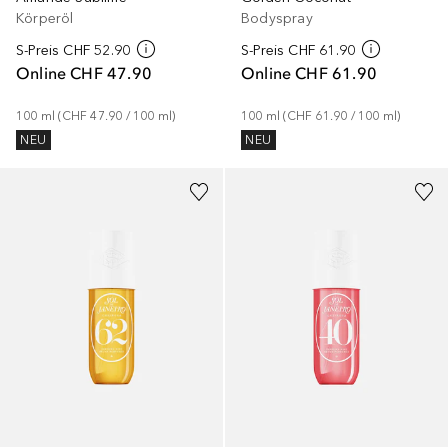
Bodyspray
Körperöl
S-Preis
CHF 61.90
S-Preis
CHF 52.90
Online
CHF 61.90
Online
CHF 47.90
100
ml
 (
CHF 61.90
 / 
100
ml
)
100
ml
 (
CHF 47.90
 / 
100
ml
)
NEU
NEU