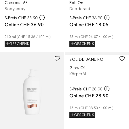
Cheirosa 68
Roll-On
Bodyspray
Deodorant
S-Preis
CHF 38.90
S-Preis
CHF 36.90
Online
CHF 36.90
Online
CHF 18.05
240
ml
 (
CHF 15.38
 / 
100
ml
)
75
ml
 (
CHF 24.07
 / 
100
ml
)
GESCHENK
GESCHENK
SOL DE JANEIRO
Glow Oil
Körperöl
S-Preis
CHF 28.90
Online
CHF 28.90
75
ml
 (
CHF 38.53
 / 
100
ml
)
GESCHENK