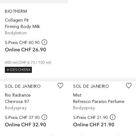
BIOTHERM
Collagen Fit
Firming Body Milk
Bodylotion
S-Preis
CHF 40.90
Online
CHF 26.90
400
ml
 (
CHF 6.73
 / 
100
ml
)
GESCHENK
SOL DE JANEIRO
SOL DE JANEIRO
Rio Radiance
Mist
Cheirosa 87
Refresco Paraíso Perfume
Bodyspray
Bodyspray
S-Preis
CHF 37.90
S-Preis
CHF 21.90
Online
CHF 32.90
Online
CHF 21.90