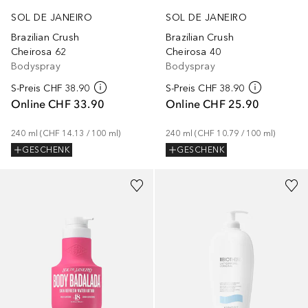
SOL DE JANEIRO
SOL DE JANEIRO
Brazilian Crush
Brazilian Crush
Cheirosa 62
Cheirosa 40
Bodyspray
Bodyspray
S-Preis
CHF 38.90
S-Preis
CHF 38.90
Online
CHF 33.90
Online
CHF 25.90
240
ml
 (
CHF 14.13
 / 
100
ml
)
240
ml
 (
CHF 10.79
 / 
100
ml
)
GESCHENK
GESCHENK