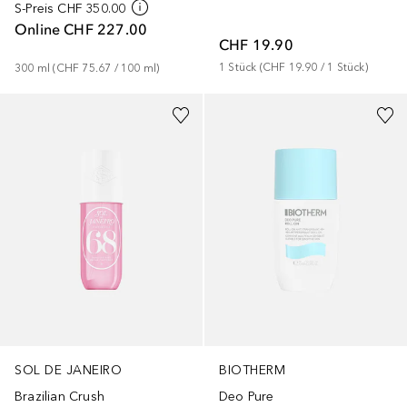
S-Preis
CHF 350.00
Online
CHF 227.00
CHF 19.90
1
Stück
 (
CHF 19.90
 / 
1
Stück
)
300
ml
 (
CHF 75.67
 / 
100
ml
)
SOL DE JANEIRO
BIOTHERM
Brazilian Crush
Deo Pure