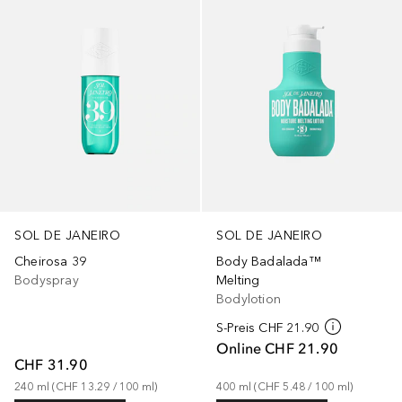
SOL DE JANEIRO
SOL DE JANEIRO
Cheirosa 39
Body Badalada™
Bodyspray
Melting
Bodylotion
S-Preis
CHF 21.90
Online
CHF 21.90
CHF 31.90
240
ml
 (
CHF 13.29
 / 
100
ml
)
400
ml
 (
CHF 5.48
 / 
100
ml
)