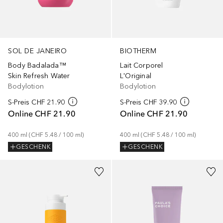
SOL DE JANEIRO
BIOTHERM
Body Badalada™
Lait Corporel
Skin Refresh Water
L'Original
Bodylotion
Bodylotion
S-Preis
CHF 21.90
S-Preis
CHF 39.90
Online
CHF 21.90
Online
CHF 21.90
400
ml
 (
CHF 5.48
 / 
100
ml
)
400
ml
 (
CHF 5.48
 / 
100
ml
)
GESCHENK
GESCHENK