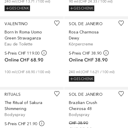
240
ml
 (
CHF 13.71
 / 
100
ml
)
90
ml
 (
CHF 24.33
 / 
100
ml
)
GESCHENK
GESCHENK
VALENTINO
SOL DE JANEIRO
Born In Roma Uomo
Rosa Charmosa
Green Stravaganza
Dewy
Eau de Toilette
Körpercreme
S-Preis
CHF 119.00
S-Preis
CHF 38.90
Online
CHF 68.90
Online
CHF 38.90
100
ml
 (
CHF 68.90
 / 
100
ml
)
240
ml
 (
CHF 16.21
 / 
100
ml
)
GESCHENK
RITUALS
SOL DE JANEIRO
The Ritual of Sakura
Brazilian Crush
Shimmering
Cheirosa 48
Bodyspray
Bodyspray
CHF 38.90
S-Preis
CHF 21.90