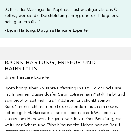
„Oft ist die Massage der Kopfhaut fast wichtiger als das Öl
selbst, weil sie die Durchblutung anregt und die Pflege erst
richtig unterstützt.“
- Björn Hartung, Douglas Haircare Experte
BJÖRN HARTUNG, FRISEUR UND
HAIRSTYLIST
Unser Haircare Experte
Björn bringt über 25 Jahre Erfahrung in Cut, Color und Care
mit. In seinem Düsseldorfer Salon „Stresemann“ stylt, färbt und
schneidet er seit mehr als 17 Jahren. Er schenkt seinen
Kund*innen nicht nur neue Looks, sondern auch ein neues
Lebensgefühl. Haircare ist seine Leidenschaft: Was einst als
klassisches Handwerk begann, wurde zu einer Berufung, die
weit über Schere und Föhn hinausgeht. Neben seinem Beruf