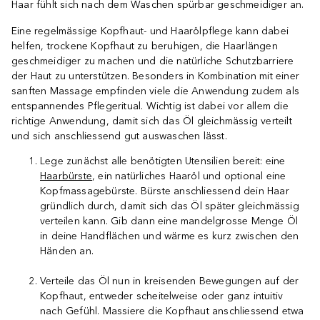
Haar fühlt sich nach dem Waschen spürbar geschmeidiger an.
Eine regelmässige Kopfhaut- und Haarölpflege kann dabei
helfen, trockene Kopfhaut zu beruhigen, die Haarlängen
geschmeidiger zu machen und die natürliche Schutzbarriere
der Haut zu unterstützen. Besonders in Kombination mit einer
sanften Massage empfinden viele die Anwendung zudem als
entspannendes Pflegeritual. Wichtig ist dabei vor allem die
richtige Anwendung, damit sich das Öl gleichmässig verteilt
und sich anschliessend gut auswaschen lässt.
Lege zunächst alle benötigten Utensilien bereit: eine
Haarbürste
, ein natürliches Haaröl und optional eine
Kopfmassagebürste. Bürste anschliessend dein Haar
gründlich durch, damit sich das Öl später gleichmässig
verteilen kann. Gib dann eine mandelgrosse Menge Öl
in deine Handflächen und wärme es kurz zwischen den
Händen an.
Verteile das Öl nun in kreisenden Bewegungen auf der
Kopfhaut, entweder scheitelweise oder ganz intuitiv
nach Gefühl. Massiere die Kopfhaut anschliessend etwa