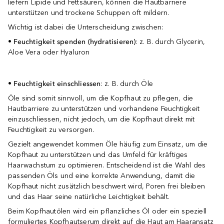
liefern Lipide und Fettsäuren, können die Hautbarriere
unterstützen und trockene Schuppen oft mildern.
Wichtig ist dabei die Unterscheidung zwischen:
•
Feuchtigkeit spenden (hydratisieren)
: z. B. durch Glycerin,
Aloe Vera oder Hyaluron
•
Feuchtigkeit einschliessen
: z. B. durch Öle
Öle sind somit sinnvoll, um die Kopfhaut zu pflegen, die
Hautbarriere zu unterstützen und vorhandene Feuchtigkeit
einzuschliessen, nicht jedoch, um die Kopfhaut direkt mit
Feuchtigkeit zu versorgen.
Gezielt angewendet kommen Öle häufig zum Einsatz, um die
Kopfhaut zu unterstützen und das Umfeld für kräftiges
Haarwachstum zu optimieren. Entscheidend ist die Wahl des
passenden Öls und eine korrekte Anwendung, damit die
Kopfhaut nicht zusätzlich beschwert wird, Poren frei bleiben
und das Haar seine natürliche Leichtigkeit behält.
Beim Kopfhautölen wird ein pflanzliches Öl oder ein speziell
formuliertes Kopfhautserum direkt auf die Haut am Haaransatz