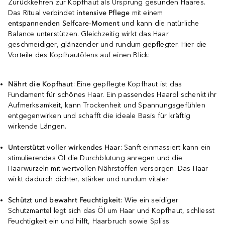
Zurückkehren zur Kopfhaut als Ursprung gesunden Haares.
Das Ritual verbindet
intensive Pflege
mit einem
entspannenden Selfcare-Moment
und kann die natürliche
Balance unterstützen. Gleichzeitig wirkt das Haar
geschmeidiger, glänzender und rundum gepflegter. Hier die
Vorteile des Kopfhautölens auf einen Blick:
Nährt die Kopfhaut
: Eine gepflegte Kopfhaut ist das
Fundament für schönes Haar. Ein passendes Haaröl schenkt ihr
Aufmerksamkeit, kann Trockenheit und Spannungsgefühlen
entgegenwirken und schafft die ideale Basis für kräftig
wirkende Längen.
Unterstützt voller wirkendes Haar
: Sanft einmassiert kann ein
stimulierendes Öl die Durchblutung anregen und die
Haarwurzeln mit wertvollen Nährstoffen versorgen. Das Haar
wirkt dadurch dichter, stärker und rundum vitaler.
Schützt und bewahrt Feuchtigkeit
: Wie ein seidiger
Schutzmantel legt sich das Öl um Haar und Kopfhaut, schliesst
Feuchtigkeit ein und hilft, Haarbruch sowie Spliss