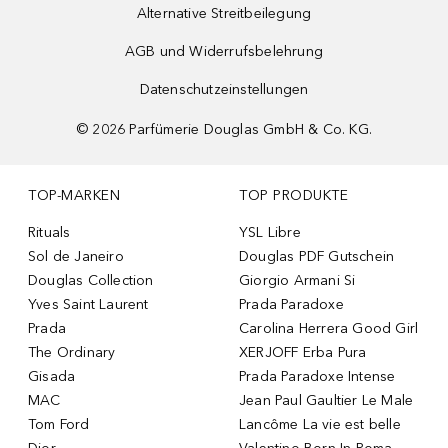
Alternative Streitbeilegung
AGB und Widerrufsbelehrung
Datenschutzeinstellungen
©
2026
Parfümerie Douglas GmbH & Co. KG.
TOP-MARKEN
TOP PRODUKTE
Rituals
YSL Libre
Sol de Janeiro
Douglas PDF Gutschein
Douglas Collection
Giorgio Armani Si
Yves Saint Laurent
Prada Paradoxe
Prada
Carolina Herrera Good Girl
The Ordinary
XERJOFF Erba Pura
Gisada
Prada Paradoxe Intense
MAC
Jean Paul Gaultier Le Male
Tom Ford
Lancôme La vie est belle