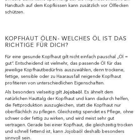
Handtuch auf dem Kopfkissen kann zusätzlich vor Ölflecken
schützen.
KOPFHAUT ÖLEN- WELCHES ÖL IST DAS
RICHTIGE FÜR DICH?
Für eine gesunde Kopfhaut gilt nicht einfach pauschal „Öl =
gut“. Entscheidend ist vielmehr, das passende Öl für das
jeweilige Kopfhautbedürfnis auszuwählen, denn trockene,
fettige, sensible oder zu Haarausfall neigende Kopfhaut
profitieren von unterschiedlichen Eigenschaften.
Als besonders vielseitig gilt
Jojobaöl
. Es ähnelt dem
natürlichen Hauttalg der Kopfhaut und kann dadurch helfen,
die Fettproduktion auszugleichen, statt die Kopfhaut nur
oberflächlich zu pflegen. Gleichzeitig spendet es Pflege, ohne
schwer oder fettig zu wirken, und wird meist sehr gut
vertragen. Gerade bei einer Kopfhaut, die gleichzeitig trocken
und schnell fettend ist, kann Jojobaöl deshalb besonders
sinnvoll sein.