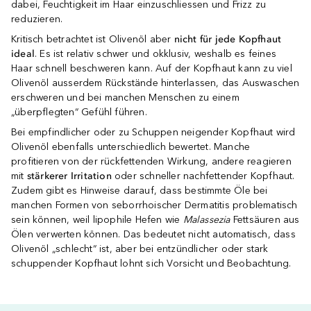
dabei, Feuchtigkeit im Haar einzuschliessen und Frizz zu
reduzieren.
Kritisch betrachtet ist Olivenöl aber
nicht für jede Kopfhaut
ideal
. Es ist relativ schwer und okklusiv, weshalb es feines
Haar schnell beschweren kann. Auf der Kopfhaut kann zu viel
Olivenöl ausserdem Rückstände hinterlassen, das Auswaschen
erschweren und bei manchen Menschen zu einem
„überpflegten“ Gefühl führen.
Bei empfindlicher oder zu Schuppen neigender Kopfhaut wird
Olivenöl ebenfalls unterschiedlich bewertet. Manche
profitieren von der rückfettenden Wirkung, andere reagieren
mit
stärkerer Irritation
oder schneller nachfettender Kopfhaut.
Zudem gibt es Hinweise darauf, dass bestimmte Öle bei
manchen Formen von seborrhoischer Dermatitis problematisch
sein können, weil lipophile Hefen wie
Malassezia
Fettsäuren aus
Ölen verwerten können. Das bedeutet nicht automatisch, dass
Olivenöl „schlecht“ ist, aber bei entzündlicher oder stark
schuppender Kopfhaut lohnt sich Vorsicht und Beobachtung.