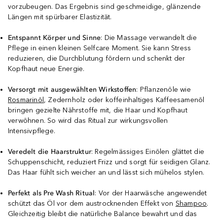
vorzubeugen. Das Ergebnis sind geschmeidige, glänzende
Längen mit spürbarer Elastizität.
Entspannt Körper und Sinne
: Die Massage verwandelt die
Pflege in einen kleinen Selfcare Moment. Sie kann Stress
reduzieren, die Durchblutung fördern und schenkt der
Kopfhaut neue Energie.
Versorgt mit ausgewählten Wirkstoffen
: Pflanzenöle wie
Rosmarinöl
, Zedernholz oder koffeinhaltiges Kaffeesamenöl
bringen gezielte Nährstoffe mit, die Haar und Kopfhaut
verwöhnen. So wird das Ritual zur wirkungsvollen
Intensivpflege.
Veredelt die Haarstruktur
: Regelmässiges Einölen glättet die
Schuppenschicht, reduziert Frizz und sorgt für seidigen Glanz.
Das Haar fühlt sich weicher an und lässt sich mühelos stylen.
Perfekt als Pre Wash Ritual
: Vor der Haarwäsche angewendet
schützt das Öl vor dem austrocknenden Effekt von
Shampoo
.
Gleichzeitig bleibt die natürliche Balance bewahrt und das