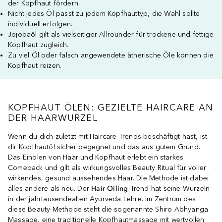
der Kopfhaut fördern.
Nicht jedes Öl passt zu jedem Kopfhauttyp, die Wahl sollte
individuell erfolgen.
Jojobaöl gilt als vielseitiger Allrounder für trockene und fettige
Kopfhaut zugleich.
Zu viel Öl oder falsch angewendete ätherische Öle können die
Kopfhaut reizen.
KOPFHAUT ÖLEN: GEZIELTE HAIRCARE AN
DER HAARWURZEL
Wenn du dich zuletzt mit Haircare Trends beschäftigt hast, ist
dir Kopfhautöl sicher begegnet und das aus gutem Grund.
Das Einölen von Haar und Kopfhaut erlebt ein starkes
Comeback und gilt als wirkungsvolles Beauty Ritual für voller
wirkendes, gesund aussehendes Haar. Die Methode ist dabei
alles andere als neu. Der
Hair Oiling
Trend hat seine Wurzeln
in der jahrtausendealten Ayurveda Lehre. Im Zentrum des
diese Beauty-Methode steht die sogenannte Shiro Abhyanga
Massage, eine traditionelle Kopfhautmassage mit wertvollen