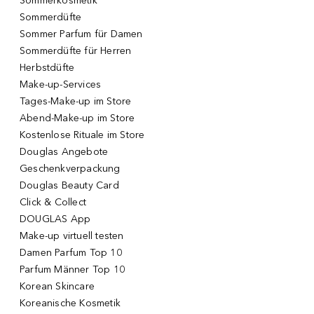
Sommerkosmetik
Sommerdüfte
Sommer Parfum für Damen
Sommerdüfte für Herren
Herbstdüfte
Make-up-Services
Tages-Make-up im Store
Abend-Make-up im Store
Kostenlose Rituale im Store
Douglas Angebote
Geschenkverpackung
Douglas Beauty Card
Click & Collect
DOUGLAS App
Make-up virtuell testen
Damen Parfum Top 10
Parfum Männer Top 10
Korean Skincare
Koreanische Kosmetik