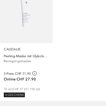
CAUDALIE
Peeling-Maske mit Glykolsäure
Reinigungsmaske
S-Preis
CHF 31.90
Online
CHF 27.90
75
ml
 (
CHF 37.20
 / 
100
ml
)
GESCHENK