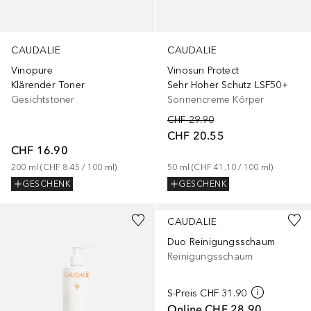
CAUDALIE
CAUDALIE
Vinopure
Vinosun Protect
Klärender Toner
Sehr Hoher Schutz LSF50+
Gesichtstoner
Sonnencreme Körper
CHF 29.90
CHF 20.55
CHF 16.90
200
ml
 (
CHF 8.45
 / 
100
ml
)
50
ml
 (
CHF 41.10
 / 
100
ml
)
GESCHENK
GESCHENK
CAUDALIE
Duo Reinigungsschaum
Reinigungsschaum
S-Preis
CHF 31.90
Online
CHF 28.90