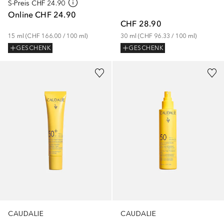
S-Preis
CHF 24.90
Online
CHF 24.90
CHF 28.90
15
ml
 (
CHF 166.00
 / 
100
ml
)
30
ml
 (
CHF 96.33
 / 
100
ml
)
GESCHENK
GESCHENK
CAUDALIE
CAUDALIE