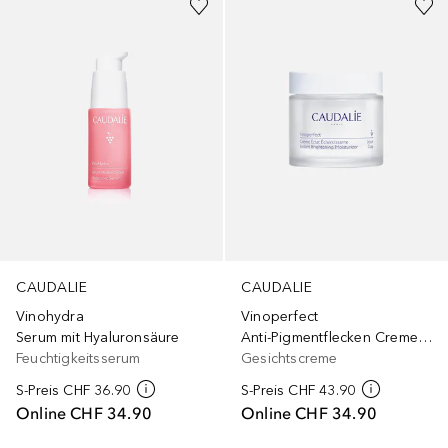
CAUDALIE
CAUDALIE
Vinohydra
Vinoperfect
Serum mit Hyaluronsäure
Anti-Pigmentflecken Creme Niacinamid - Nachfüllpackung
Feuchtigkeitsserum
Gesichtscreme
S-Preis
CHF 36.90
S-Preis
CHF 43.90
Online
CHF 34.90
Online
CHF 34.90