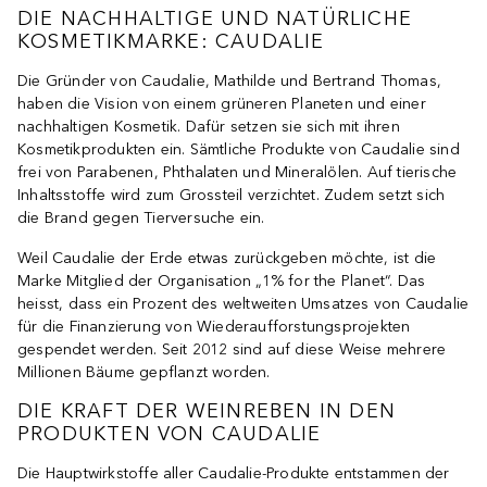
DIE NACHHALTIGE UND NATÜRLICHE
KOSMETIKMARKE: CAUDALIE
Die Gründer von Caudalie, Mathilde und Bertrand Thomas,
haben die Vision von einem grüneren Planeten und einer
nachhaltigen Kosmetik. Dafür setzen sie sich mit ihren
Kosmetikprodukten ein. Sämtliche Produkte von Caudalie sind
frei von Parabenen, Phthalaten und Mineralölen. Auf tierische
Inhaltsstoffe wird zum Grossteil verzichtet. Zudem setzt sich
die Brand gegen Tierversuche ein.
Weil Caudalie der Erde etwas zurückgeben möchte, ist die
Marke Mitglied der Organisation „1% for the Planet“. Das
heisst, dass ein Prozent des weltweiten Umsatzes von Caudalie
für die Finanzierung von Wiederaufforstungsprojekten
gespendet werden. Seit 2012 sind auf diese Weise mehrere
Millionen Bäume gepflanzt worden.
DIE KRAFT DER WEINREBEN IN DEN
PRODUKTEN VON CAUDALIE
Die Hauptwirkstoffe aller Caudalie-Produkte entstammen der