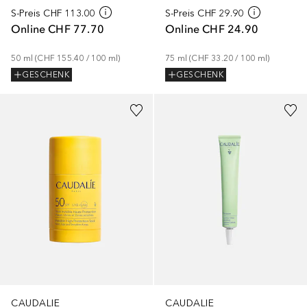
S-Preis
CHF 113.00
S-Preis
CHF 29.90
Online
CHF 77.70
Online
CHF 24.90
50
ml
 (
CHF 155.40
 / 
100
ml
)
75
ml
 (
CHF 33.20
 / 
100
ml
)
GESCHENK
GESCHENK
CAUDALIE
CAUDALIE