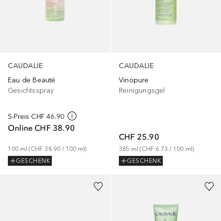
CAUDALIE
CAUDALIE
Eau de Beauté
Vinopure
Gesichtsspray
Reinigungsgel
S-Preis
CHF 46.90
Online
CHF 38.90
CHF 25.90
100
ml
 (
CHF 38.90
 / 
100
ml
)
385
ml
 (
CHF 6.73
 / 
100
ml
)
GESCHENK
GESCHENK