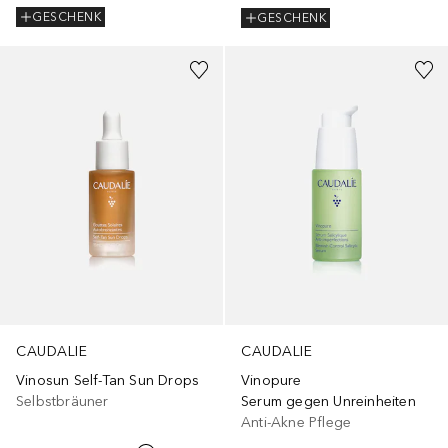
GESCHENK
GESCHENK
CAUDALIE
CAUDALIE
Vinosun Self-Tan Sun Drops
Vinopure
Selbstbräuner
Serum gegen Unreinheiten
Anti-Akne Pflege