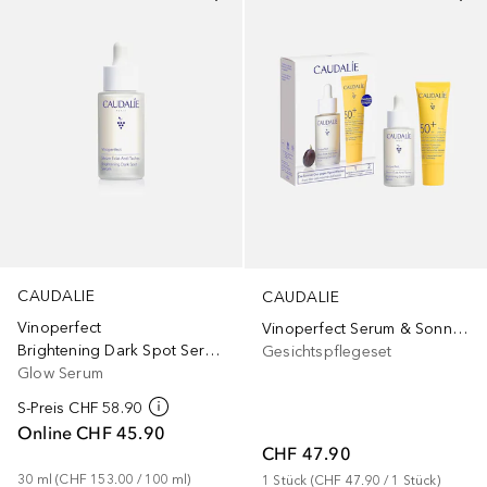
CAUDALIE
CAUDALIE
Vinoperfect
Vinoperfect Serum & Sonnenpflege Set 2026
Brightening Dark Spot Serum
Gesichtspflegeset
Glow Serum
S-Preis
CHF 58.90
Online
CHF 45.90
CHF 47.90
30
ml
 (
CHF 153.00
 / 
100
ml
)
1
Stück
 (
CHF 47.90
 / 
1
Stück
)