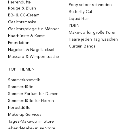
Herrendüfte
Pony selber schneiden
Rouge & Blush
Butterfly Cut
BB- & CC-Cream
Liquid Hair
Gesichtsmaske
PDRN
Gesichtspflege für Männer
Make-up für große Poren
Haarbürste & Kamm
Haare jeden Tag waschen
Foundation
Curtain Bangs
Nagelset & Nagellackset
Mascara & Wimperntusche
TOP THEMEN
Sommerkosmetik
Sommerdüfte
Sommer Parfum für Damen
Sommerdüfte für Herren
Herbstdüfte
Make-up-Services
Tages-Make-up im Store
Abend-Make-up im Store