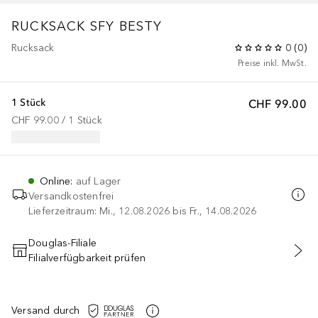
RUCKSACK SFY BESTY
Rucksack
0
(
0
)
Preise inkl. MwSt.
1 Stück
CHF 99.00
CHF 99.00
 / 
1
Stück
Online
:
auf Lager
Versandkostenfrei
Lieferzeitraum: Mi., 12.08.2026 bis Fr., 14.08.2026
Douglas-Filiale
Filialverfügbarkeit prüfen
IN DEN WARENKORB
Versand durch