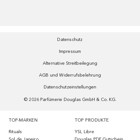
Datenschutz
Impressum
Alternative Streitbeilegung
AGB und Widerrufsbelehrung
Datenschutzeinstellungen
©
2026
Parfümerie Douglas GmbH & Co. KG.
TOP-MARKEN
TOP PRODUKTE
Rituals
YSL Libre
Sol de Janeiro
Douglas PDF Gutschein