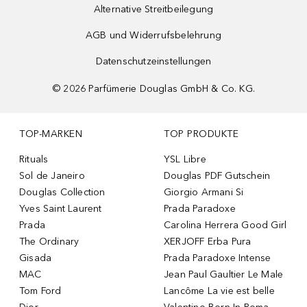
Alternative Streitbeilegung
AGB und Widerrufsbelehrung
Datenschutzeinstellungen
©
2026
Parfümerie Douglas GmbH & Co. KG.
TOP-MARKEN
TOP PRODUKTE
Rituals
YSL Libre
Sol de Janeiro
Douglas PDF Gutschein
Douglas Collection
Giorgio Armani Si
Yves Saint Laurent
Prada Paradoxe
Prada
Carolina Herrera Good Girl
The Ordinary
XERJOFF Erba Pura
Gisada
Prada Paradoxe Intense
MAC
Jean Paul Gaultier Le Male
Tom Ford
Lancôme La vie est belle