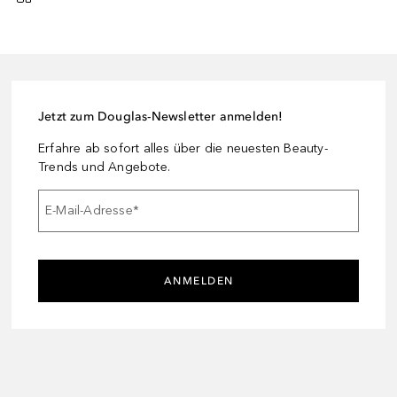
Jetzt zum Douglas-Newsletter anmelden!
Erfahre ab sofort alles über die neuesten Beauty-
Trends und Angebote.
E-Mail-Adresse
*
ANMELDEN