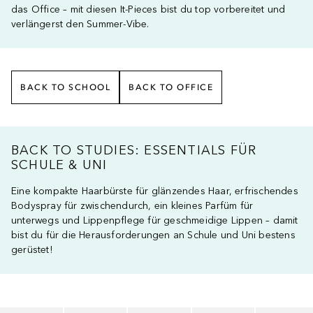
das Office – mit diesen It-Pieces bist du top vorbereitet und
verlängerst den Summer-Vibe.
BACK TO SCHOOL
BACK TO OFFICE
BACK TO STUDIES: ESSENTIALS FÜR
SCHULE & UNI
Eine kompakte Haarbürste für glänzendes Haar, erfrischendes
Bodyspray für zwischendurch, ein kleines Parfüm für
unterwegs und Lippenpflege für geschmeidige Lippen – damit
bist du für die Herausforderungen an Schule und Uni bestens
gerüstet!
Überspringen