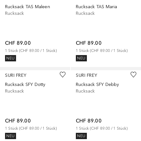
Rucksack TAS Maleen
Rucksack TAS Maria
Rucksack
Rucksack
CHF 89.00
CHF 89.00
1
Stück
 (
CHF 89.00
 / 
1
Stück
)
1
Stück
 (
CHF 89.00
 / 
1
Stück
)
NEU
NEU
+
1
SURI FREY
SURI FREY
Rucksack SFY Dotty
Rucksack SFY Debby
Rucksack
Rucksack
CHF 89.00
CHF 89.00
1
Stück
 (
CHF 89.00
 / 
1
Stück
)
1
Stück
 (
CHF 89.00
 / 
1
Stück
)
NEU
NEU