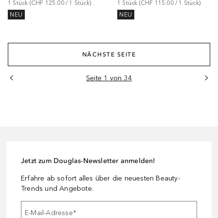
1
Stück
 (
CHF 125.00
 / 
1
Stück
)
1
Stück
 (
CHF 115.00
 / 
1
Stück
)
NEU
NEU
NÄCHSTE SEITE
Seite 1 von 34
Jetzt zum Douglas-Newsletter anmelden!
Erfahre ab sofort alles über die neuesten Beauty-
Trends und Angebote.
E-Mail-Adresse
*