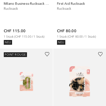
Milano Business-Rucksack 42 cm Laptopfach
First Aid Rucksack
Rucksack
Rucksack
CHF 115.00
CHF 80.00
1
Stück
 (
CHF 115.00
 / 
1
Stück
)
1
Stück
 (
CHF 80.00
 / 
1
Stück
)
NEU
NEU
POINT ROUGE