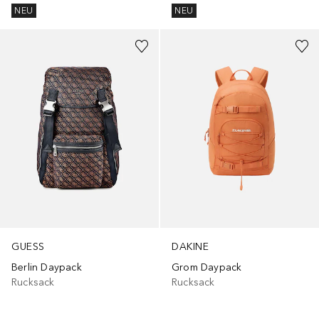
NEU
NEU
GUESS
DAKINE
Berlin Daypack
Grom Daypack
Rucksack
Rucksack