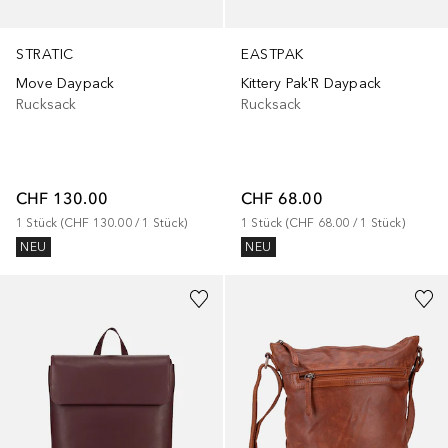
STRATIC
EASTPAK
Move Daypack
Kittery Pak'R Daypack
Rucksack
Rucksack
CHF 130.00
CHF 68.00
1
Stück
 (
CHF 130.00
 / 
1
Stück
)
1
Stück
 (
CHF 68.00
 / 
1
Stück
)
NEU
NEU