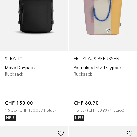
STRATIC
FRITZI AUS PREUSSEN
Move Daypack
Peanuts x fritzi Daypack
Rucksack
Rucksack
CHF 150.00
CHF 80.90
1
Stück
 (
CHF 150.00
 / 
1
Stück
)
1
Stück
 (
CHF 80.90
 / 
1
Stück
)
NEU
NEU