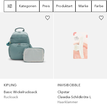
Filter
Kategorien
Preis
Produktart
Marke
Farbe
+
1
KIPLING
INVISIBOBBLE
Basic Wickelrucksack
Clipstar
Rucksack
Clawdia-Schildkröte L
Haarklammer