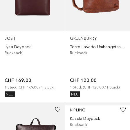
JOST
GREENBURRY
Lysa Daypack
Torro Lavado Umhängetasche
Rucksack
Rucksack
CHF 169.00
CHF 120.00
1
Stück
 (
CHF 169.00
 / 
1
Stück
)
1
Stück
 (
CHF 120.00
 / 
1
Stück
)
NEU
NEU
KIPLING
Kazuki Daypack
Rucksack