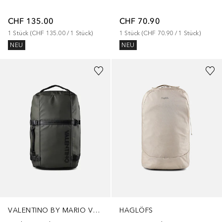
CHF 135.00
CHF 70.90
1
Stück
 (
CHF 135.00
 / 
1
Stück
)
1
Stück
 (
CHF 70.90
 / 
1
Stück
)
NEU
NEU
VALENTINO BY MARIO VALENTINO
HAGLÖFS