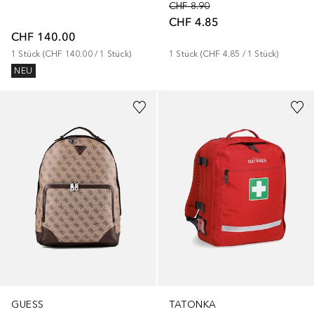
CHF 8.90
CHF 4.85
CHF 140.00
1
Stück
 (
CHF 140.00
 / 
1
Stück
)
1
Stück
 (
CHF 4.85
 / 
1
Stück
)
NEU
GUESS
TATONKA