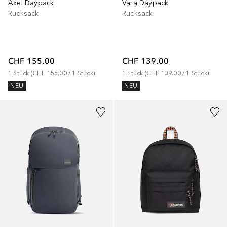
Axel Daypack
Vara Daypack
Rucksack
Rucksack
CHF 155.00
CHF 139.00
1
Stück
 (
CHF 155.00
 / 
1
Stück
)
1
Stück
 (
CHF 139.00
 / 
1
Stück
)
NEU
NEU