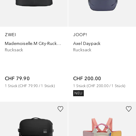
ZWEI
JOOP!
Mademoiselle.M City-Rucksack
Axel Daypack
Rucksack
Rucksack
CHF 79.90
CHF 200.00
1
Stück
 (
CHF 79.90
 / 
1
Stück
)
1
Stück
 (
CHF 200.00
 / 
1
Stück
)
NEU