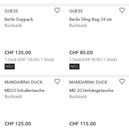
GUESS
GUESS
Berlin Daypack
Berlin Sling Bag 34 cm
Rucksack
Rucksack
CHF 135.00
CHF 85.00
1
Stück
 (
CHF 135.00
 / 
1
Stück
)
1
Stück
 (
CHF 85.00
 / 
1
Stück
)
NEU
NEU
MANDARINA DUCK
MANDARINA DUCK
MD20 Schultertasche
MD 20 Umhängetasche
Rucksack
Rucksack
CHF 125.00
CHF 115.00