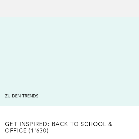
ZU DEN TRENDS
GET INSPIRED: BACK TO SCHOOL & OFFI
GET INSPIRED: BACK TO SCHOOL &
OFFICE
(
1'630
)