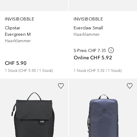
INVISIBOBBLE
INVISIBOBBLE
Clipstar
Everclaw Small
Evergreen M
Haarklammer
Haarklammer
S-Preis
CHF 7.35
Online
CHF 5.92
CHF 5.90
1
Stück
 (
CHF 5.90
 / 
1
Stück
)
1
Stück
 (
CHF 5.92
 / 
1
Stück
)
+
3