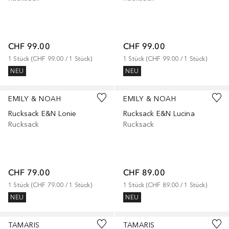
CHF 99.00
CHF 99.00
1
Stück
 (
CHF 99.00
 / 
1
Stück
)
1
Stück
 (
CHF 99.00
 / 
1
Stück
)
NEU
NEU
EMILY & NOAH
EMILY & NOAH
Rucksack E&N Lonie
Rucksack E&N Lucina
Rucksack
Rucksack
CHF 79.00
CHF 89.00
1
Stück
 (
CHF 79.00
 / 
1
Stück
)
1
Stück
 (
CHF 89.00
 / 
1
Stück
)
NEU
NEU
+
2
+
1
TAMARIS
TAMARIS