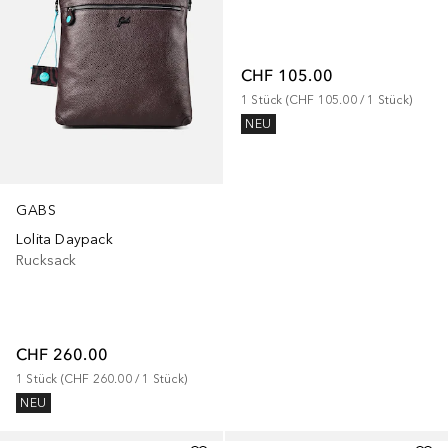
CHF 105.00
1
Stück
 (
CHF 105.00
 / 
1
Stück
)
NEU
GABS
Lolita Daypack
Rucksack
CHF 260.00
1
Stück
 (
CHF 260.00
 / 
1
Stück
)
NEU