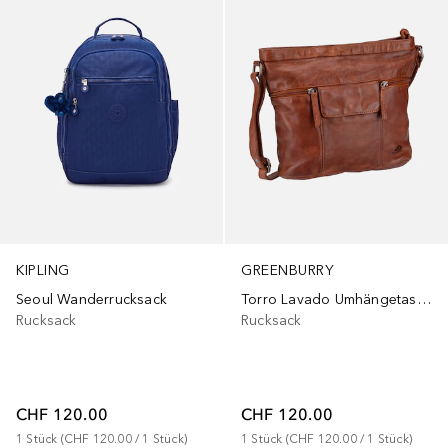
KIPLING
GREENBURRY
Seoul Wanderrucksack
Torro Lavado Umhängetasche
Rucksack
Rucksack
CHF 120.00
CHF 120.00
1
Stück
 (
CHF 120.00
 / 
1
Stück
)
1
Stück
 (
CHF 120.00
 / 
1
Stück
)