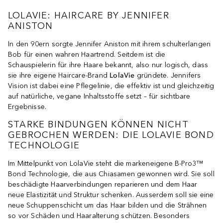
LOLAVIE: HAIRCARE BY JENNIFER
ANISTON
In den 90ern sorgte Jennifer Aniston mit ihrem schulterlangen
Bob für einen wahren Haartrend. Seitdem ist die
Schauspielerin für ihre Haare bekannt, also nur logisch, dass
sie ihre eigene Haircare-Brand
LolaVie
gründete. Jennifers
Vision ist dabei eine Pflegelinie, die effektiv ist und gleichzeitig
auf natürliche, vegane Inhaltsstoffe setzt – für sichtbare
Ergebnisse.
STARKE BINDUNGEN KÖNNEN NICHT
GEBROCHEN WERDEN: DIE LOLAVIE BOND
TECHNOLOGIE
Im Mittelpunkt von LolaVie steht die markeneigene B-Pro3™
Bond Technologie, die aus Chiasamen gewonnen wird. Sie soll
beschädigte Haarverbindungen reparieren und dem Haar
neue Elastizität und Struktur schenken. Ausserdem soll sie eine
neue Schuppenschicht um das Haar bilden und die Strähnen
so vor Schäden und Haaralterung schützen. Besonders