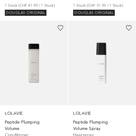
1
Stück
 (
CHF 41.90
 / 
1
Stück
)
1
Stück
 (
CHF 31.90
 / 
1
Stück
)
DOUGLAS ORIGINAL
DOUGLAS ORIGINAL
LOLAVIE
LOLAVIE
Peptide Plumping
Peptide Plumping
Volume
Volume Spray
Conditioner
Haarspray