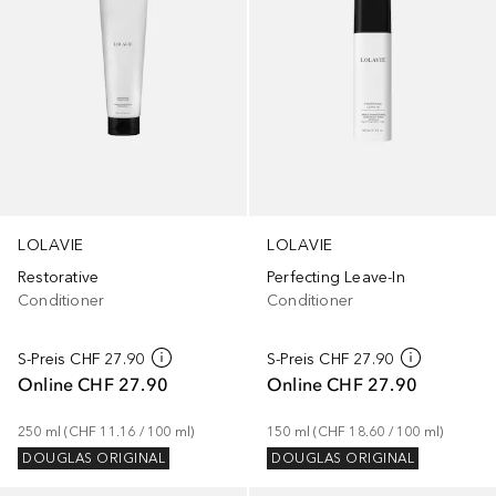
LOLAVIE
LOLAVIE
Restorative
Perfecting Leave-In
Conditioner
Conditioner
S-Preis
CHF 27.90
S-Preis
CHF 27.90
Online
CHF 27.90
Online
CHF 27.90
250
ml
 (
CHF 11.16
 / 
100
ml
)
150
ml
 (
CHF 18.60
 / 
100
ml
)
DOUGLAS ORIGINAL
DOUGLAS ORIGINAL