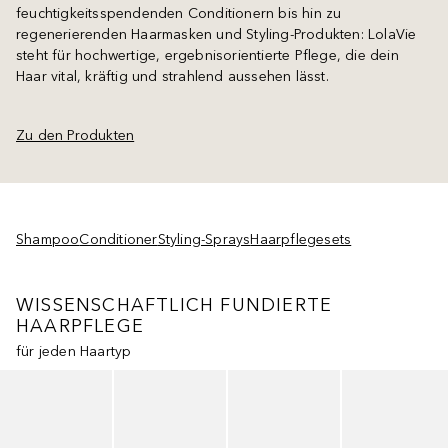
feuchtigkeitsspendenden Conditionern bis hin zu
regenerierenden Haarmasken und Styling-Produkten: LolaVie
steht für hochwertige, ergebnisorientierte Pflege, die dein
Haar vital, kräftig und strahlend aussehen lässt.
Zu den Produkten
Shampoo
Conditioner
Styling-Sprays
Haarpflegesets
WISSENSCHAFTLICH FUNDIERTE
HAARPFLEGE
für jeden Haartyp
Überspringen