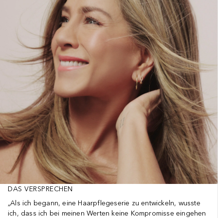
DAS VERSPRECHEN
„Als ich begann, eine Haarpflegeserie zu entwickeln, wusste
ich, dass ich bei meinen Werten keine Kompromisse eingehen