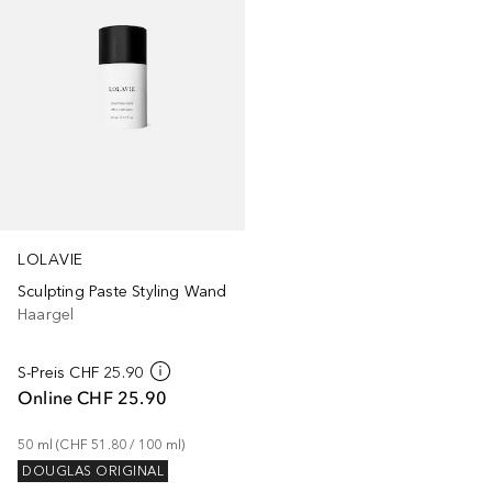
LOLAVIE
Sculpting Paste Styling Wand
Haargel
S-Preis
CHF 25.90
Online
CHF 25.90
50
ml
 (
CHF 51.80
 / 
100
ml
)
DOUGLAS ORIGINAL