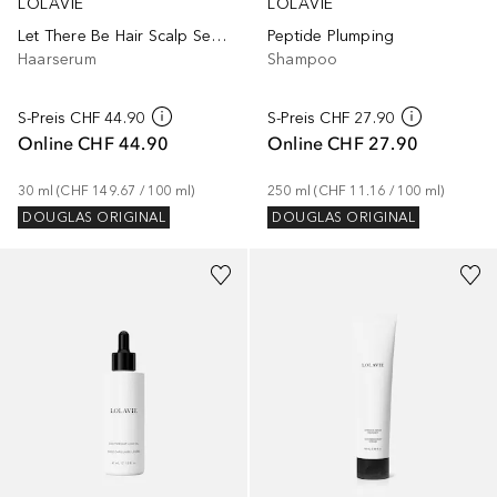
LOLAVIE
LOLAVIE
Let There Be Hair Scalp Serum
Peptide Plumping
Haarserum
Shampoo
S-Preis
CHF 44.90
S-Preis
CHF 27.90
Online
CHF 44.90
Online
CHF 27.90
30
ml
 (
CHF 149.67
 / 
100
ml
)
250
ml
 (
CHF 11.16
 / 
100
ml
)
DOUGLAS ORIGINAL
DOUGLAS ORIGINAL