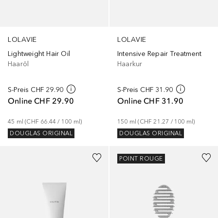
LOLAVIE
LOLAVIE
Lightweight Hair Oil
Intensive Repair Treatment
Haaröl
Haarkur
S-Preis
CHF 29.90
S-Preis
CHF 31.90
Online
CHF 29.90
Online
CHF 31.90
45
ml
 (
CHF 66.44
 / 
100
ml
)
150
ml
 (
CHF 21.27
 / 
100
ml
)
DOUGLAS ORIGINAL
DOUGLAS ORIGINAL
POINT ROUGE