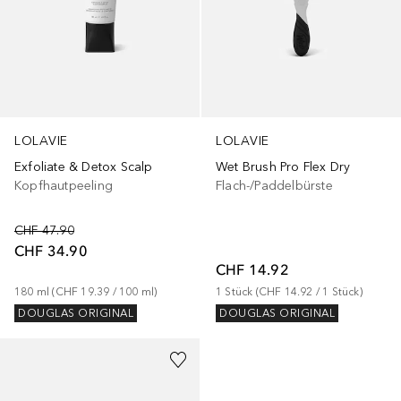
LOLAVIE
LOLAVIE
Exfoliate & Detox Scalp
Wet Brush Pro Flex Dry
Kopfhautpeeling
Flach-/Paddelbürste
CHF 47.90
CHF 34.90
CHF 14.92
180
ml
 (
CHF 19.39
 / 
100
ml
)
1
Stück
 (
CHF 14.92
 / 
1
Stück
)
DOUGLAS ORIGINAL
DOUGLAS ORIGINAL