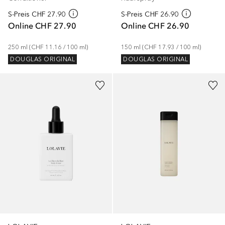
S-Preis
CHF 27.90
S-Preis
CHF 26.90
Online
CHF 27.90
Online
CHF 26.90
250
ml
 (
CHF 11.16
 / 
100
ml
)
150
ml
 (
CHF 17.93
 / 
100
ml
)
DOUGLAS ORIGINAL
DOUGLAS ORIGINAL