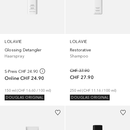
LOLAVIE
LOLAVIE
Glossing Detangler
Restorative
Haarspray
Shampoo
CHF 37.90
S-Preis
CHF 24.90
CHF 27.90
Online
CHF 24.90
150
ml
 (
CHF 16.60
 / 
100
ml
)
250
ml
 (
CHF 11.16
 / 
100
ml
)
DOUGLAS ORIGINAL
DOUGLAS ORIGINAL