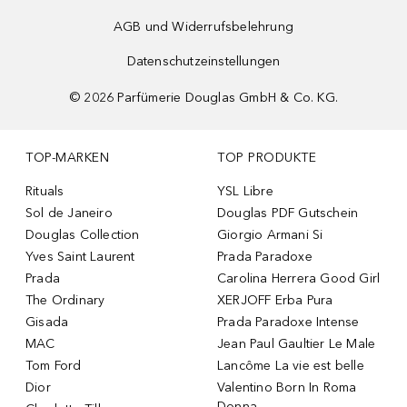
AGB und Widerrufsbelehrung
Datenschutzeinstellungen
©
2026
Parfümerie Douglas GmbH & Co. KG.
TOP-MARKEN
TOP PRODUKTE
Rituals
YSL Libre
Sol de Janeiro
Douglas PDF Gutschein
Douglas Collection
Giorgio Armani Si
Yves Saint Laurent
Prada Paradoxe
Prada
Carolina Herrera Good Girl
The Ordinary
XERJOFF Erba Pura
Gisada
Prada Paradoxe Intense
MAC
Jean Paul Gaultier Le Male
Tom Ford
Lancôme La vie est belle
Dior
Valentino Born In Roma
Donna