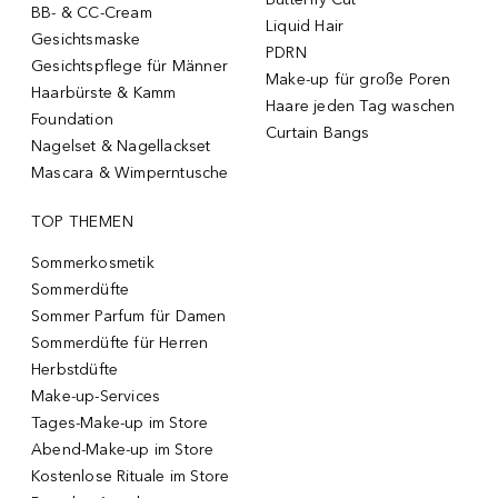
BB- & CC-Cream
Liquid Hair
Gesichtsmaske
PDRN
Gesichtspflege für Männer
Make-up für große Poren
Haarbürste & Kamm
Haare jeden Tag waschen
Foundation
Curtain Bangs
Nagelset & Nagellackset
Mascara & Wimperntusche
TOP THEMEN
Sommerkosmetik
Sommerdüfte
Sommer Parfum für Damen
Sommerdüfte für Herren
Herbstdüfte
Make-up-Services
Tages-Make-up im Store
Abend-Make-up im Store
Kostenlose Rituale im Store