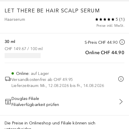
LET THERE BE HAIR SCALP SERUM
Haarserum
5
(
1
)
Preise inkl. MwSt.
30 ml
S-Preis
CHF 44.90
CHF 149.67
 / 
100
ml
Online
CHF 44.90
Online
:
auf Lager
Versandkostenfrei ab
CHF 49.95
Lieferzeitraum: Mi., 12.08.2026 bis Fr., 14.08.2026
Douglas-Filiale
Filialverfügbarkeit prüfen
IN DEN WARENKORB
Die Preise in Onlineshop und Filiale können sich