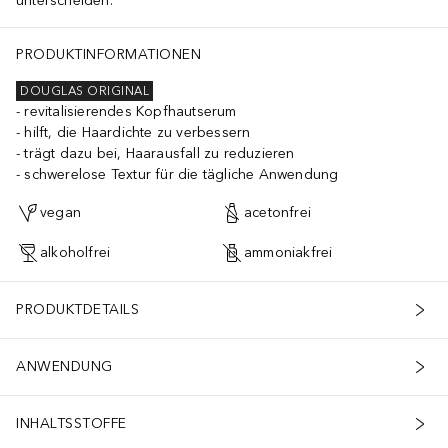
unterscheiden.
PRODUKTINFORMATIONEN
DOUGLAS ORIGINAL
revitalisierendes Kopfhautserum
hilft, die Haardichte zu verbessern
trägt dazu bei, Haarausfall zu reduzieren
schwerelose Textur für die tägliche Anwendung
vegan
acetonfrei
alkoholfrei
ammoniakfrei
PRODUKTDETAILS
ANWENDUNG
INHALTSSTOFFE