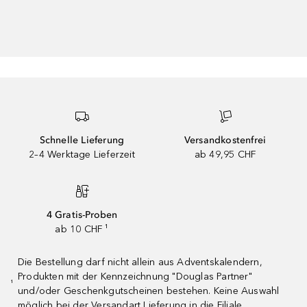
Schnelle Lieferung
Versandkostenfrei
2–4 Werktage Lieferzeit
ab 49,95 CHF
4 Gratis-Proben
ab 10 CHF ¹
Die Bestellung darf nicht allein aus Adventskalendern,
Produkten mit der Kennzeichnung "Douglas Partner"
¹
und/oder Geschenkgutscheinen bestehen. Keine Auswahl
möglich bei der Versandart Lieferung in die Filiale.