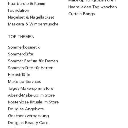
Make-up für große Poren
Haarbürste & Kamm
Haare jeden Tag waschen
Foundation
Curtain Bangs
Nagelset & Nagellackset
Mascara & Wimperntusche
TOP THEMEN
Sommerkosmetik
Sommerdüfte
Sommer Parfum für Damen
Sommerdüfte für Herren
Herbstdüfte
Make-up-Services
Tages-Make-up im Store
Abend-Make-up im Store
Kostenlose Rituale im Store
Douglas Angebote
Geschenkverpackung
Douglas Beauty Card