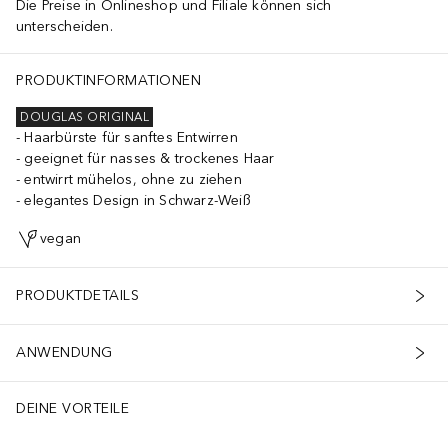
Die Preise in Onlineshop und Filiale können sich
unterscheiden.
PRODUKTINFORMATIONEN
DOUGLAS ORIGINAL
Haarbürste für sanftes Entwirren
geeignet für nasses & trockenes Haar
entwirrt mühelos, ohne zu ziehen
elegantes Design in Schwarz-Weiß
vegan
PRODUKTDETAILS
ANWENDUNG
DEINE VORTEILE