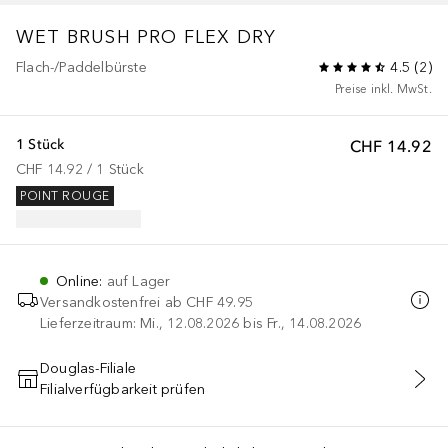
WET BRUSH PRO FLEX DRY
Flach-/Paddelbürste
4.5
(
2
)
Preise inkl. MwSt.
1 Stück
CHF 14.92
CHF 14.92
 / 
1
Stück
POINT ROUGE
Online
:
auf Lager
Versandkostenfrei ab
CHF 49.95
Lieferzeitraum: Mi., 12.08.2026 bis Fr., 14.08.2026
Douglas-Filiale
Filialverfügbarkeit prüfen
IN DEN WARENKORB