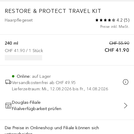
RESTORE & PROTECT TRAVEL KIT
Haarpflegeset
4.2
(
5
)
Preise inkl. MwSt.
240 ml
CHF 55.90
CHF 41.90
CHF 41.90
 / 
1
Stück
Online
:
auf Lager
Versandkostenfrei ab
CHF 49.95
Lieferzeitraum: Mi., 12.08.2026 bis Fr., 14.08.2026
Douglas-Filiale
Filialverfügbarkeit prüfen
IN DEN WARENKORB
Die Preise in Onlineshop und Filiale können sich