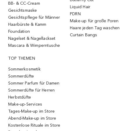
BB- & CC-Cream
Liquid Hair
Gesichtsmaske
PDRN
Gesichtspflege für Männer
Make-up für große Poren
Haarbürste & Kamm
Haare jeden Tag waschen
Foundation
Curtain Bangs
Nagelset & Nagellackset
Mascara & Wimperntusche
TOP THEMEN
Sommerkosmetik
Sommerdüfte
Sommer Parfum für Damen
Sommerdüfte für Herren
Herbstdüfte
Make-up-Services
Tages-Make-up im Store
Abend-Make-up im Store
Kostenlose Rituale im Store