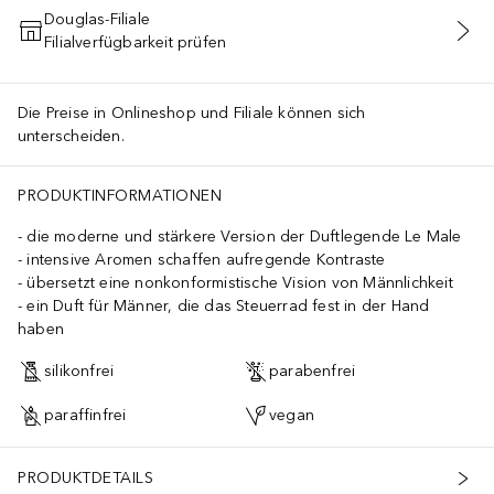
Douglas-Filiale
Filialverfügbarkeit prüfen
IN DEN WARENKORB
Die Preise in Onlineshop und Filiale können sich
unterscheiden.
PRODUKTINFORMATIONEN
die moderne und stärkere Version der Duftlegende Le Male
intensive Aromen schaffen aufregende Kontraste
übersetzt eine nonkonformistische Vision von Männlichkeit
ein Duft für Männer, die das Steuerrad fest in der Hand
haben
silikonfrei
parabenfrei
paraffinfrei
vegan
PRODUKTDETAILS