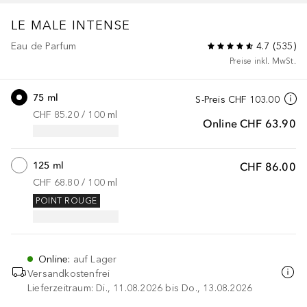
LE MALE
INTENSE
Eau de Parfum
4.7
(
535
)
Preise inkl. MwSt.
75 ml
S-Preis
CHF 103.00
CHF 85.20
 / 
100
ml
Online
CHF 63.90
125 ml
CHF 86.00
CHF 68.80
 / 
100
ml
POINT ROUGE
Online
:
auf Lager
Versandkostenfrei
Lieferzeitraum: Di., 11.08.2026 bis Do., 13.08.2026