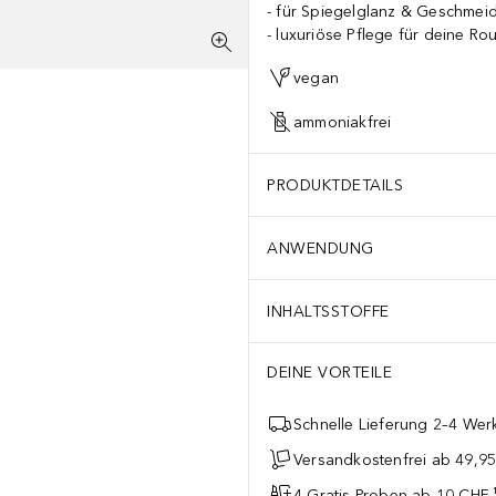
für Spiegelglanz & Geschmeid
luxuriöse Pflege für deine Rou
vegan
ammoniakfrei
PRODUKTDETAILS
ANWENDUNG
INHALTSSTOFFE
DEINE VORTEILE
Schnelle Lieferung 2–4 Werk
Versandkostenfrei ab 49,9
4 Gratis-Proben ab 10 CHF 