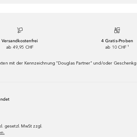
Versandkostenfrei
4 Gratis-Proben
ab 49,95 CHF
ab 10 CHF ¹
dukten mit der Kennzeichnung "Douglas Partner" und/oder Geschenk
endet
kl. gesetzl. MwSt zzgl.
en.