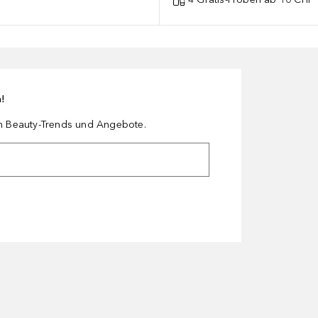
n!
en Beauty-Trends und Angebote.