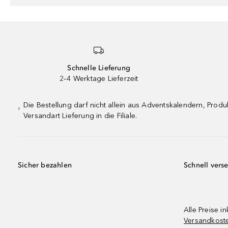
Schnelle Lieferung
2–4 Werktage Lieferzeit
Die Bestellung darf nicht allein aus Adventskalendern, Pro
¹
Versandart Lieferung in die Filiale.
Sicher bezahlen
Schnell vers
Alle Preise in
Versandkost