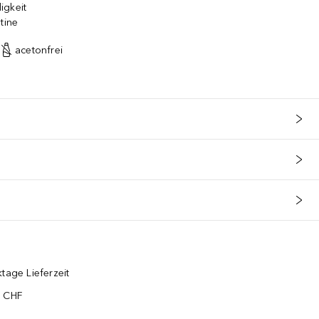
igkeit
tine
acetonfrei
tage Lieferzeit
5 CHF
¹