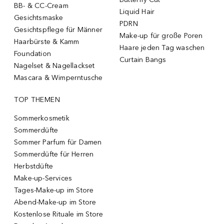
BB- & CC-Cream
Liquid Hair
Gesichtsmaske
PDRN
Gesichtspflege für Männer
Make-up für große Poren
Haarbürste & Kamm
Haare jeden Tag waschen
Foundation
Curtain Bangs
Nagelset & Nagellackset
Mascara & Wimperntusche
TOP THEMEN
Sommerkosmetik
Sommerdüfte
Sommer Parfum für Damen
Sommerdüfte für Herren
Herbstdüfte
Make-up-Services
Tages-Make-up im Store
Abend-Make-up im Store
Kostenlose Rituale im Store