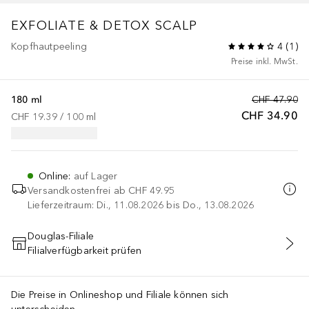
EXFOLIATE & DETOX SCALP
Kopfhautpeeling
4
(
1
)
Preise inkl. MwSt.
180 ml
CHF 47.90
CHF 34.90
CHF 19.39
 / 
100
ml
Online
:
auf Lager
Versandkostenfrei ab
CHF 49.95
Lieferzeitraum: Di., 11.08.2026 bis Do., 13.08.2026
Douglas-Filiale
Filialverfügbarkeit prüfen
IN DEN WARENKORB
Die Preise in Onlineshop und Filiale können sich