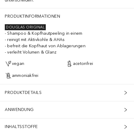
unterscheiden.
PRODUKTINFORMATIONEN
DOUGLAS ORIGINAL
Shampoo & Kopfhautpeeling in einem
reinigt mit Aktivkohle & AHAs
befreit die Kopfhaut von Ablagerungen
verleiht Volumen & Glanz
vegan
acetonfrei
ammoniakfrei
PRODUKTDETAILS
ANWENDUNG
INHALTSSTOFFE