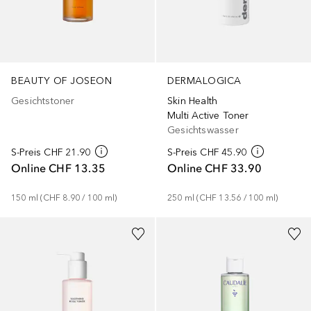
BEAUTY OF JOSEON
DERMALOGICA
Gesichtstoner
Skin Health
Multi Active Toner
Gesichtswasser
S-Preis
CHF 21.90
S-Preis
CHF 45.90
Online
CHF 13.35
Online
CHF 33.90
150
ml
 (
CHF 8.90
 / 
100
ml
)
250
ml
 (
CHF 13.56
 / 
100
ml
)