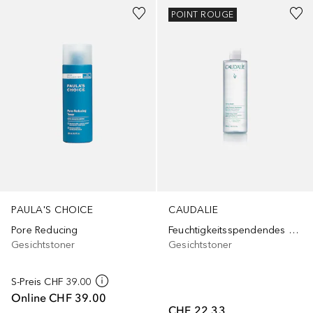
POINT ROUGE
PAULA'S CHOICE
CAUDALIE
Pore Reducing
Feuchtigkeitsspendendes Gesichtstonic
Gesichtstoner
Gesichtstoner
S-Preis
CHF 39.00
Online
CHF 39.00
CHF 22.33