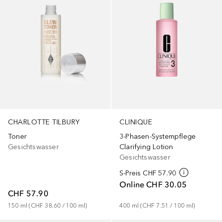
CHARLOTTE TILBURY
CLINIQUE
Toner
3-Phasen-Systempflege
Gesichtswasser
Clarifying Lotion
Gesichtswasser
S-Preis
CHF 57.90
Online
CHF 30.05
CHF 57.90
150
ml
 (
CHF 38.60
 / 
100
ml
)
400
ml
 (
CHF 7.51
 / 
100
ml
)