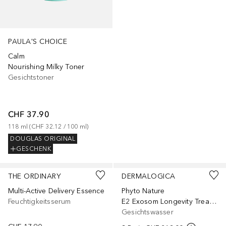
PAULA'S CHOICE
Calm
Nourishing Milky Toner
Gesichtstoner
CHF 37.90
118
ml
 (
CHF 32.12
 / 
100
ml
)
DOUGLAS ORIGINAL
GESCHENK
THE ORDINARY
DERMALOGICA
Multi-Active Delivery Essence
Phyto Nature
Feuchtigkeitsserum
E2 Exosom Longevity Treatment
Gesichtswasser