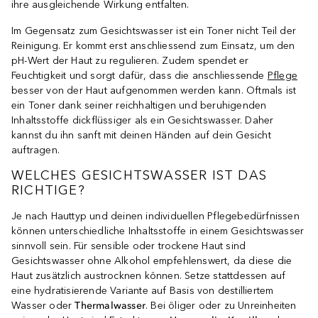
ihre ausgleichende Wirkung entfalten.
Im Gegensatz zum Gesichtswasser ist ein Toner nicht Teil der
Reinigung. Er kommt erst anschliessend zum Einsatz, um den
pH-Wert der Haut zu regulieren. Zudem spendet er
Feuchtigkeit und sorgt dafür, dass die anschliessende
Pflege
besser von der Haut aufgenommen werden kann. Oftmals ist
ein Toner dank seiner reichhaltigen und beruhigenden
Inhaltsstoffe dickflüssiger als ein Gesichtswasser. Daher
kannst du ihn sanft mit deinen Händen auf dein Gesicht
auftragen.
WELCHES GESICHTSWASSER IST DAS
RICHTIGE?
Je nach Hauttyp und deinen individuellen Pflegebedürfnissen
können unterschiedliche Inhaltsstoffe in einem Gesichtswasser
sinnvoll sein. Für sensible oder trockene Haut sind
Gesichtswasser ohne Alkohol empfehlenswert, da diese die
Haut zusätzlich austrocknen können. Setze stattdessen auf
eine hydratisierende Variante auf Basis von destilliertem
Wasser oder
Thermalwasser
. Bei öliger oder zu Unreinheiten