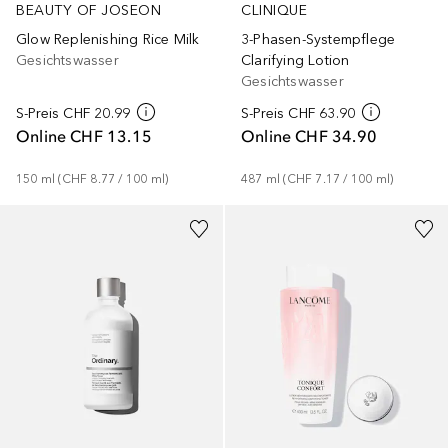
BEAUTY OF JOSEON
CLINIQUE
Glow Replenishing Rice Milk
3-Phasen-Systempflege
Gesichtswasser
Clarifying Lotion
Gesichtswasser
S-Preis
CHF 20.99
S-Preis
CHF 63.90
Online
CHF 13.15
Online
CHF 34.90
150
ml
 (
CHF 8.77
 / 
100
ml
)
487
ml
 (
CHF 7.17
 / 
100
ml
)