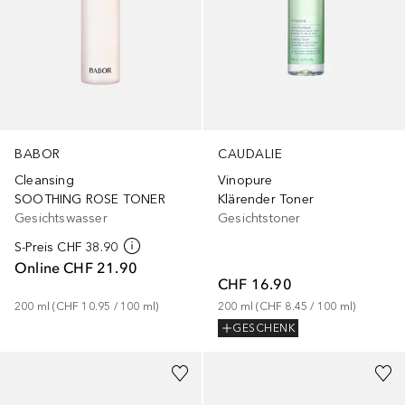
BABOR
CAUDALIE
Cleansing
Vinopure
SOOTHING ROSE TONER
Klärender Toner
Gesichtswasser
Gesichtstoner
S-Preis
CHF 38.90
Online
CHF 21.90
CHF 16.90
200
ml
 (
CHF 10.95
 / 
100
ml
)
200
ml
 (
CHF 8.45
 / 
100
ml
)
GESCHENK