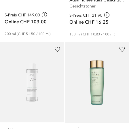
Adstringierendes Gesichtstonic
Gesichtstoner
S-Preis
CHF 149.00
S-Preis
CHF 21.90
Online
CHF 103.00
Online
CHF 16.25
200
ml
 (
CHF 51.50
 / 
100
ml
)
150
ml
 (
CHF 10.83
 / 
100
ml
)