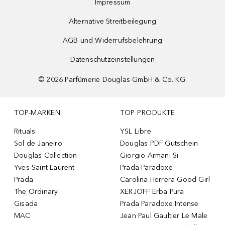
Impressum
Alternative Streitbeilegung
AGB und Widerrufsbelehrung
Datenschutzeinstellungen
©
2026
Parfümerie Douglas GmbH & Co. KG.
TOP-MARKEN
TOP PRODUKTE
Rituals
YSL Libre
Sol de Janeiro
Douglas PDF Gutschein
Douglas Collection
Giorgio Armani Si
Yves Saint Laurent
Prada Paradoxe
Prada
Carolina Herrera Good Girl
The Ordinary
XERJOFF Erba Pura
Gisada
Prada Paradoxe Intense
MAC
Jean Paul Gaultier Le Male