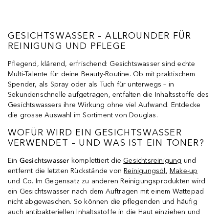
GESICHTSWASSER – ALLROUNDER FÜR
REINIGUNG UND PFLEGE
Pflegend, klärend, erfrischend: Gesichtswasser sind echte
Multi-Talente für deine Beauty-Routine. Ob mit praktischem
Spender, als Spray oder als Tuch für unterwegs – in
Sekundenschnelle aufgetragen, entfalten die Inhaltsstoffe des
Gesichtswassers ihre Wirkung ohne viel Aufwand. Entdecke
die grosse Auswahl im Sortiment von Douglas.
WOFÜR WIRD EIN GESICHTSWASSER
VERWENDET – UND WAS IST EIN TONER?
Ein
Gesichtswasser
komplettiert die
Gesichtsreinigung
und
entfernt die letzten Rückstände von
Reinigungsöl
,
Make-up
und Co. Im Gegensatz zu anderen Reinigungsprodukten wird
ein Gesichtswasser nach dem Auftragen mit einem Wattepad
nicht abgewaschen. So können die pflegenden und häufig
auch antibakteriellen Inhaltsstoffe in die Haut einziehen und