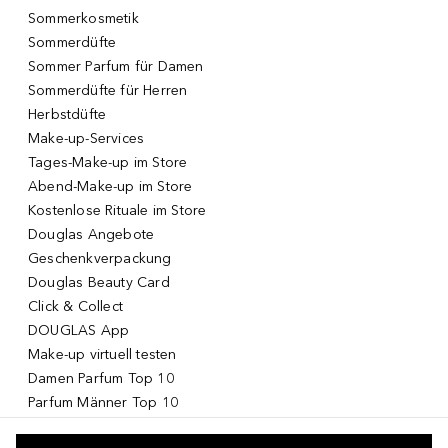
Sommerkosmetik
Sommerdüfte
Sommer Parfum für Damen
Sommerdüfte für Herren
Herbstdüfte
Make-up-Services
Tages-Make-up im Store
Abend-Make-up im Store
Kostenlose Rituale im Store
Douglas Angebote
Geschenkverpackung
Douglas Beauty Card
Click & Collect
DOUGLAS App
Make-up virtuell testen
Damen Parfum Top 10
Parfum Männer Top 10
Korean Skincare