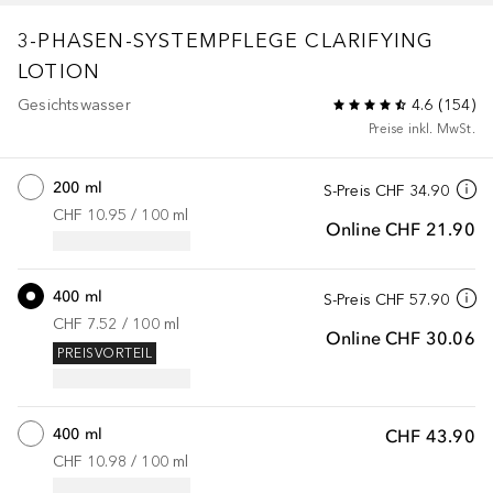
3-PHASEN-SYSTEMPFLEGE
CLARIFYING
LOTION
Gesichtswasser
4.6
(
154
)
Preise inkl. MwSt.
200 ml
S-Preis
CHF 34.90
CHF 10.95
 / 
100
ml
Online
CHF 21.90
400 ml
S-Preis
CHF 57.90
CHF 7.52
 / 
100
ml
Online
CHF 30.06
PREISVORTEIL
400 ml
CHF 43.90
CHF 10.98
 / 
100
ml