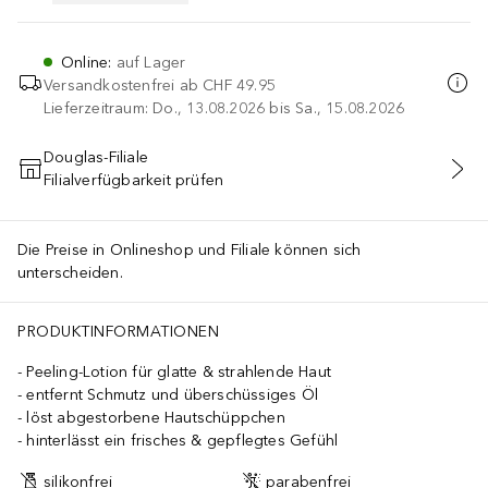
Online
:
auf Lager
Versandkostenfrei ab
CHF 49.95
Lieferzeitraum: Do., 13.08.2026 bis Sa., 15.08.2026
Douglas-Filiale
Filialverfügbarkeit prüfen
IN DEN WARENKORB
Die Preise in Onlineshop und Filiale können sich
unterscheiden.
PRODUKTINFORMATIONEN
Peeling-Lotion für glatte & strahlende Haut
entfernt Schmutz und überschüssiges Öl
löst abgestorbene Hautschüppchen
hinterlässt ein frisches & gepflegtes Gefühl
silikonfrei
parabenfrei