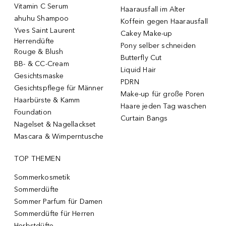
Vitamin C Serum
Haarausfall im Alter
ahuhu Shampoo
Koffein gegen Haarausfall
Yves Saint Laurent
Cakey Make-up
Herrendüfte
Pony selber schneiden
Rouge & Blush
Butterfly Cut
BB- & CC-Cream
Liquid Hair
Gesichtsmaske
PDRN
Gesichtspflege für Männer
Make-up für große Poren
Haarbürste & Kamm
Haare jeden Tag waschen
Foundation
Curtain Bangs
Nagelset & Nagellackset
Mascara & Wimperntusche
TOP THEMEN
Sommerkosmetik
Sommerdüfte
Sommer Parfum für Damen
Sommerdüfte für Herren
Herbstdüfte