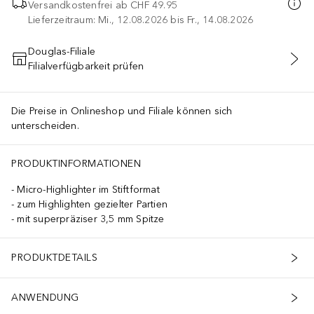
Versandkostenfrei ab
CHF 49.95
Lieferzeitraum: Mi., 12.08.2026 bis Fr., 14.08.2026
Douglas-Filiale
Filialverfügbarkeit prüfen
IN DEN WARENKORB
Die Preise in Onlineshop und Filiale können sich
unterscheiden.
PRODUKTINFORMATIONEN
Micro-Highlighter im Stiftformat
zum Highlighten gezielter Partien
mit superpräziser 3,5 mm Spitze
PRODUKTDETAILS
ANWENDUNG