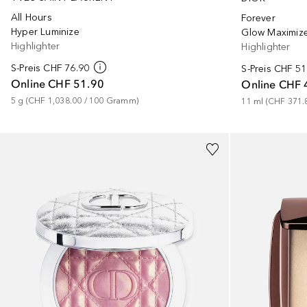
All Hours
Forever
Hyper Luminize
Glow Maximiz
Highlighter
Highlighter
S-Preis
CHF 76.90
S-Preis
CHF 51
Online
CHF 51.90
Online
CHF 
5
g
 (
CHF 1,038.00
 / 
100
Gramm
)
11
ml
 (
CHF 371.
+
1
+
2