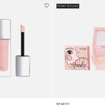
POINT ROUGE
BENEFIT