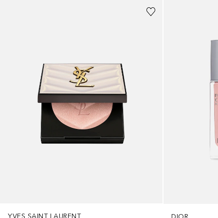
YVES SAINT LAURENT
DIOR