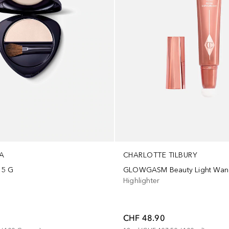
A
CHARLOTTE TILBURY
g 5 G
GLOWGASM Beauty Light Wan
Highlighter
CHF 48.90