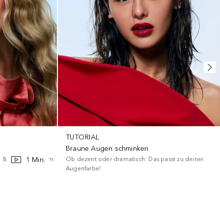
TUTORIAL
Braune Augen schminken
1 Min.
 & bringen sie zum
Ob dezent oder dramatisch: Das passt zu deiner
Augenfarbe!