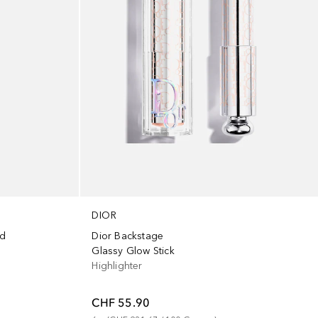
DIOR
d
Dior Backstage
Glassy Glow Stick
Highlighter
CHF 55.90