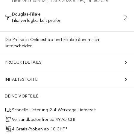
Lieferzeitraum: Mi., 12.08.2026 bis Fr., 14.08.2026
Douglas-Filiale
Filialverfügbarkeit prüfen
IN DEN WARENKORB
Die Preise in Onlineshop und Filiale können sich
unterscheiden.
PRODUKTDETAILS
INHALTSSTOFFE
DEINE VORTEILE
Schnelle Lieferung 2–4 Werktage Lieferzeit
Versandkostenfrei ab 49,95 CHF
4 Gratis-Proben ab 10 CHF ¹