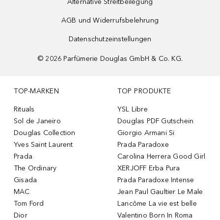
Alternative Streitbeilegung
AGB und Widerrufsbelehrung
Datenschutzeinstellungen
©
2026
Parfümerie Douglas GmbH & Co. KG.
TOP-MARKEN
TOP PRODUKTE
Rituals
YSL Libre
Sol de Janeiro
Douglas PDF Gutschein
Douglas Collection
Giorgio Armani Si
Yves Saint Laurent
Prada Paradoxe
Prada
Carolina Herrera Good Girl
The Ordinary
XERJOFF Erba Pura
Gisada
Prada Paradoxe Intense
MAC
Jean Paul Gaultier Le Male
Tom Ford
Lancôme La vie est belle
Dior
Valentino Born In Roma