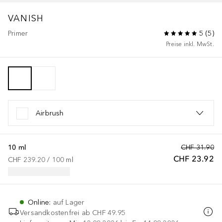
VANISH
Primer
5
(
5
)
Preise inkl. MwSt.
Airbrush
10 ml
CHF 31.90
CHF 23.92
CHF 239.20
 / 
100
ml
Online
:
auf Lager
Versandkostenfrei ab
CHF 49.95