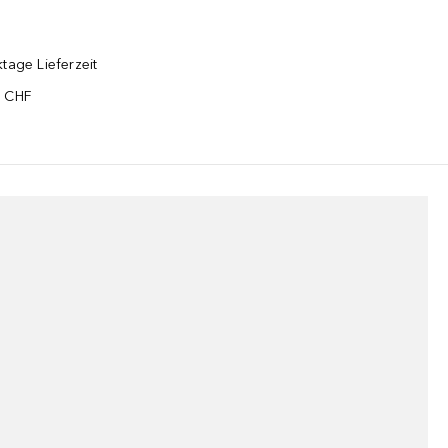
tage Lieferzeit
5 CHF
¹