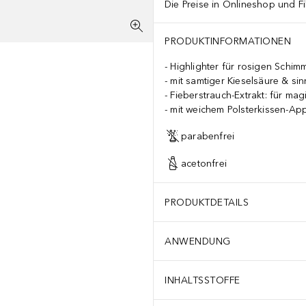
Die Preise in Onlineshop und Fi
PRODUKTINFORMATIONEN
Highlighter für rosigen Schim
mit samtiger Kieselsäure & si
Fieberstrauch-Extrakt: für ma
mit weichem Polsterkissen-App
parabenfrei
acetonfrei
PRODUKTDETAILS
ANWENDUNG
INHALTSSTOFFE