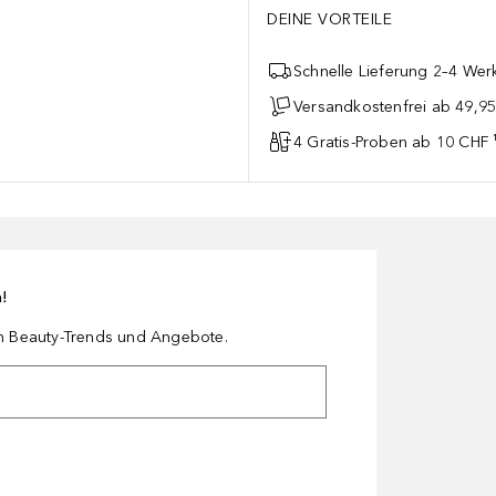
DEINE VORTEILE
Schnelle Lieferung 2–4 Werk
Versandkostenfrei ab 49,9
4 Gratis-Proben ab 10 CHF 
n!
en Beauty-Trends und Angebote.