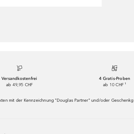
Versandkostenfrei
4 Gratis-Proben
ab 49,95 CHF
ab 10 CHF ¹
dukten mit der Kennzeichnung "Douglas Partner" und/oder Geschenk