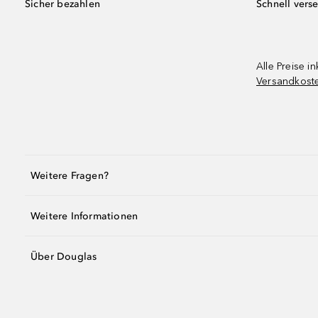
Sicher bezahlen
Schnell vers
Alle Preise in
Versandkost
Weitere Fragen?
Weitere Informationen
Über Douglas