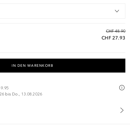
CHF 48.90
CHF 27.93
IN DEN WARENKORB
49.95
026 bis Do., 13.08.2026