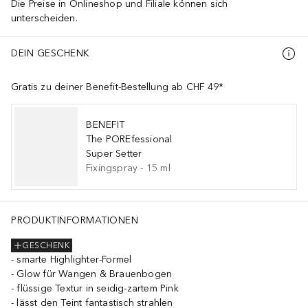
Die Preise in Onlineshop und Filiale können sich
unterscheiden.
DEIN GESCHENK
Gratis zu deiner Benefit-Bestellung ab CHF 49*
BENEFIT
The POREfessional
Super Setter
Fixingspray
-
15
ml
PRODUKTINFORMATIONEN
GESCHENK
smarte Highlighter-Formel
Glow für Wangen & Brauenbogen
flüssige Textur in seidig-zartem Pink
lässt den Teint fantastisch strahlen