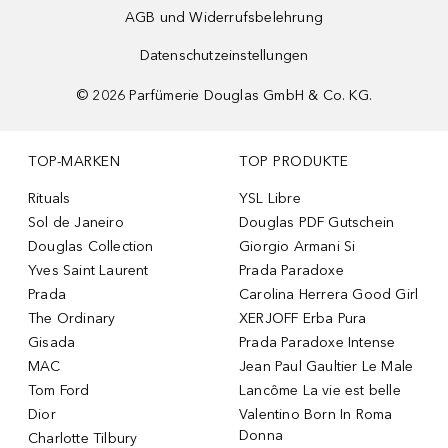
AGB und Widerrufsbelehrung
Datenschutzeinstellungen
©
2026
Parfümerie Douglas GmbH & Co. KG.
TOP-MARKEN
TOP PRODUKTE
Rituals
YSL Libre
Sol de Janeiro
Douglas PDF Gutschein
Douglas Collection
Giorgio Armani Si
Yves Saint Laurent
Prada Paradoxe
Prada
Carolina Herrera Good Girl
The Ordinary
XERJOFF Erba Pura
Gisada
Prada Paradoxe Intense
MAC
Jean Paul Gaultier Le Male
Tom Ford
Lancôme La vie est belle
Dior
Valentino Born In Roma
Donna
Charlotte Tilbury