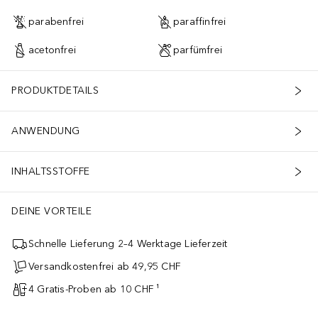
parabenfrei
paraffinfrei
acetonfrei
parfümfrei
PRODUKTDETAILS
ANWENDUNG
INHALTSSTOFFE
DEINE VORTEILE
Schnelle Lieferung 2–4 Werktage Lieferzeit
Versandkostenfrei ab 49,95 CHF
4 Gratis-Proben ab 10 CHF ¹