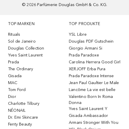
©
2026
Parfümerie Douglas GmbH & Co. KG.
TOP-MARKEN
TOP PRODUKTE
Rituals
YSL Libre
Sol de Janeiro
Douglas PDF Gutschein
Douglas Collection
Giorgio Armani Si
Yves Saint Laurent
Prada Paradoxe
Prada
Carolina Herrera Good Girl
The Ordinary
XERJOFF Erba Pura
Gisada
Prada Paradoxe Intense
MAC
Jean Paul Gaultier Le Male
Tom Ford
Lancôme La vie est belle
Dior
Valentino Born In Roma
Donna
Charlotte Tilbury
Yves Saint Laurent Y
NÉONAIL
Gisada Ambassador
Dr. Emi Skincare
Armani Stronger With You
Fenty Beauty