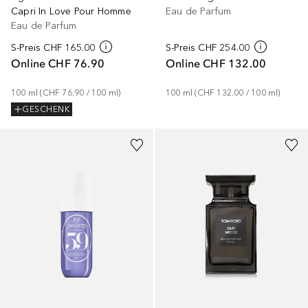
Capri In Love Pour Homme
Eau de Parfum
Eau de Parfum
S-Preis
CHF 165.00
S-Preis
CHF 254.00
Online
CHF 76.90
Online
CHF 132.00
100
ml
 (
CHF 76.90
 / 
100
ml
)
100
ml
 (
CHF 132.00
 / 
100
ml
)
GESCHENK