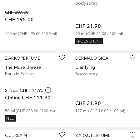
Bodyspray
CHF 207.00
CHF 195.00
CHF 21.90
100
ml
 (
CHF 195.00
 / 
100
ml
)
90
ml
 (
CHF 24.33
 / 
100
ml
)
GESCHENK
ZARKOPERFUME
DERMALOGICA
The Muse Breeze
Clarifying
Eau de Parfum
Bodyspray
S-Preis
CHF 111.90
Online
CHF 111.90
CHF 31.90
50
ml
 (
CHF 223.80
 / 
100
ml
)
177
ml
 (
CHF 18.02
 / 
100
ml
)
NEU
GUERLAIN
ZARKOPERFUME