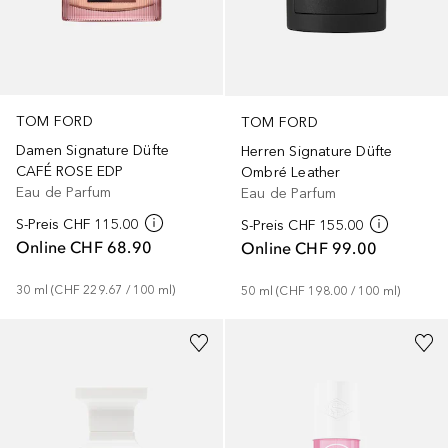
TOM FORD
TOM FORD
Damen Signature Düfte
Herren Signature Düfte
CAFÉ ROSE EDP
Ombré Leather
Eau de Parfum
Eau de Parfum
S-Preis
CHF 115.00
S-Preis
CHF 155.00
Online
CHF 68.90
Online
CHF 99.00
30
ml
 (
CHF 229.67
 / 
100
ml
)
50
ml
 (
CHF 198.00
 / 
100
ml
)