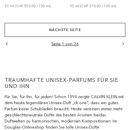
50
ml
 (
CHF 550.00
 / 
100
ml
)
50
ml
 (
CHF 570.00
 / 
100
ml
)
NÄCHSTE SEITE
Seite 1 von 36
TRAUMHAFTE UNISEX-PARFUMS FÜR SIE
UND IHN
Für Sie, für Ihn, für jeden! Schon 1994 zeigte CALVIN KLEIN mit
dem heute legendären Unisex-Duft „ck one“, dass ein gutes
Parfum keine Schubladen braucht. Heute vereinen immer mehr
geschlechtsneutrale Düfte die besten Aromen beider
Duftwelten zu harmonischen, modernen Kompositionen. Im
Douglas-Onlineshop finden Sie tolle Unisex-Düfte