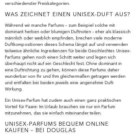
verschiedenster Preiskategorien.
WAS ZEICHNET EINEN UNISEX-DUFT AUS?
Während wir manche Parfums – zum Beispiel solche mit
dominant herben oder blumigen Duftnoten – eher als klassisch
männlich oder weiblich empfinden, brechen viele moderne
Duftkompositionen dieses Schema längst auf und verwenden
teilweise ähnliche Ingredienzen für beide Geschlechter. Unisex-
Parfums gehen noch einen Schritt weiter und legen sich
überhaupt nicht auf ein Geschlecht fest. Ohne dominant in
eine Duftrichtung zu gehen, können diese Parfums daher
wunderbar von Ihr und Ihm gleichermaßen getragen werden
und entfalten bei beiden jeweils eine angenehme Duft-
Wirkung.
Ein Unisex-Parfum hat zudem auch einen ganz praktischen
Vorteil für Paare: Im Urlaub brauchen sie nur ein Parfum
mitzunehmen, das sie einfach miteinander teilen.
UNISEX-PARFUMS BEQUEM ONLINE
KAUFEN – BEI DOUGLAS