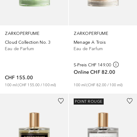
ZARKOPERFUME
ZARKOPERFUME
Cloud Collection No. 3
Menage A Trois
Eau de Parfum
Eau de Parfum
S-Preis
CHF 149.00
Online
CHF 82.00
CHF 155.00
100
ml
 (
CHF 155.00
 / 
100
ml
)
100
ml
 (
CHF 82.00
 / 
100
ml
)
POINT ROUGE