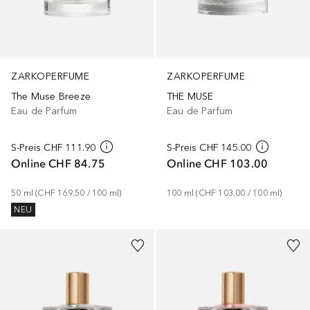
ZARKOPERFUME
ZARKOPERFUME
The Muse Breeze
THE MUSE
Eau de Parfum
Eau de Parfum
S-Preis
CHF 111.90
S-Preis
CHF 145.00
Online
CHF 84.75
Online
CHF 103.00
50
ml
 (
CHF 169.50
 / 
100
ml
)
100
ml
 (
CHF 103.00
 / 
100
ml
)
NEU