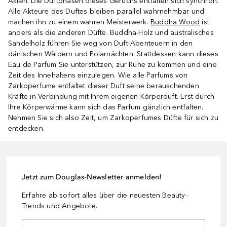
Akten. Die Duftphasen dieses Geruchs entfalten sich synchron.
Alle Akteure des Duftes bleiben parallel wahrnehmbar und
machen ihn zu einem wahren Meisterwerk.
Buddha Wood
ist
anders als die anderen Düfte. Buddha-Holz und australisches
Sandelholz führen Sie weg von Duft-Abenteuern in den
dänischen Wäldern und Polarnächten. Stattdessen kann dieses
Eau de Parfum Sie unterstützen, zur Ruhe zu kommen und eine
Zeit des Innehaltens einzulegen. Wie alle Parfums von
Zarkoperfume entfaltet dieser Duft seine berauschenden
Kräfte in Verbindung mit Ihrem eigenen Körperduft. Erst durch
Ihre Körperwärme kann sich das Parfum gänzlich entfalten.
Nehmen Sie sich also Zeit, um Zarkoperfumes Düfte für sich zu
entdecken.
Jetzt zum Douglas-Newsletter anmelden!
Erfahre ab sofort alles über die neuesten Beauty-
Trends und Angebote.