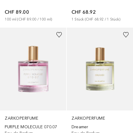
CHF 89.00
CHF 68.92
100
ml
 (
CHF 89.00
 / 
100
ml
)
1
Stück
 (
CHF 68.92
 / 
1
Stück
)
ZARKOPERFUME
ZARKOPERFUME
PURPLE MOLECULE 070.07
Dreamer