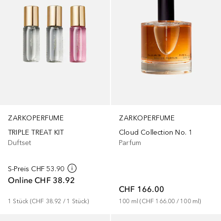
ZARKOPERFUME
ZARKOPERFUME
TRIPLE TREAT KIT
Cloud Collection No. 1
Duftset
Parfum
S-Preis
CHF 53.90
Online
CHF 38.92
CHF 166.00
1
Stück
 (
CHF 38.92
 / 
1
Stück
)
100
ml
 (
CHF 166.00
 / 
100
ml
)