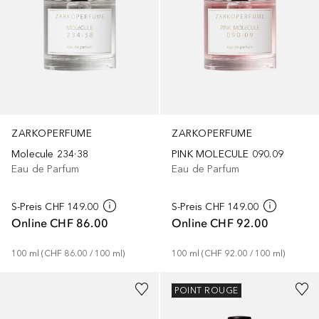
ZARKOPERFUME
ZARKOPERFUME
Molecule 234·38
PINK MOLECULE 090.09
Eau de Parfum
Eau de Parfum
S-Preis
CHF 149.00
S-Preis
CHF 149.00
Online
CHF 86.00
Online
CHF 92.00
100
ml
 (
CHF 86.00
 / 
100
ml
)
100
ml
 (
CHF 92.00
 / 
100
ml
)
POINT ROUGE