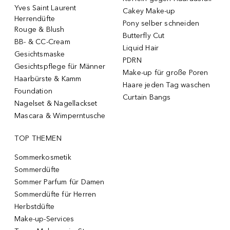
Yves Saint Laurent
Cakey Make-up
Herrendüfte
Pony selber schneiden
Rouge & Blush
Butterfly Cut
BB- & CC-Cream
Liquid Hair
Gesichtsmaske
PDRN
Gesichtspflege für Männer
Make-up für große Poren
Haarbürste & Kamm
Haare jeden Tag waschen
Foundation
Curtain Bangs
Nagelset & Nagellackset
Mascara & Wimperntusche
TOP THEMEN
Sommerkosmetik
Sommerdüfte
Sommer Parfum für Damen
Sommerdüfte für Herren
Herbstdüfte
Make-up-Services