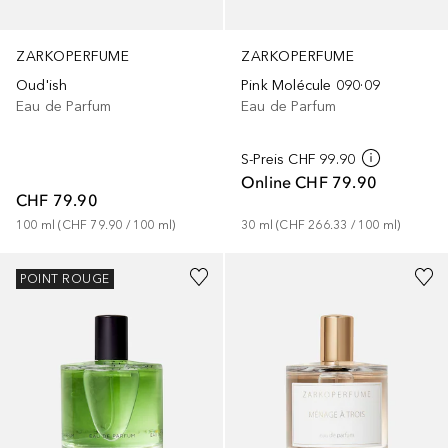
ZARKOPERFUME
ZARKOPERFUME
Oud'ish
Pink Molécule 090·09
Eau de Parfum
Eau de Parfum
S-Preis
CHF 99.90
Online
CHF 79.90
CHF 79.90
100
ml
 (
CHF 79.90
 / 
100
ml
)
30
ml
 (
CHF 266.33
 / 
100
ml
)
POINT ROUGE