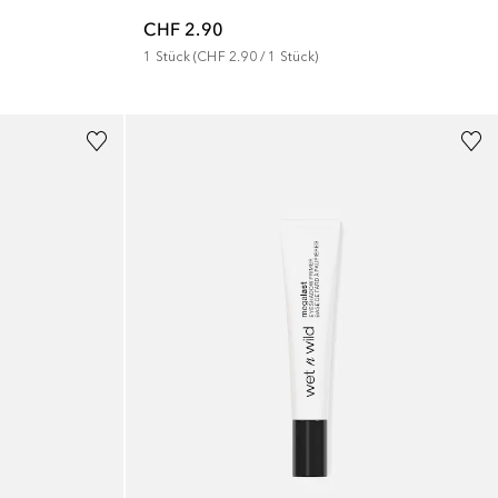
CHF 2.90
1
Stück
 (
CHF 2.90
 / 
1
Stück
)