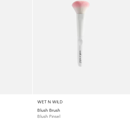
WET N WILD
Blush Brush
Blush Pinsel