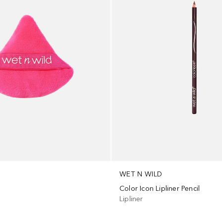
WET N WILD
Color Icon Lipliner Pencil
Lipliner