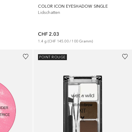
COLOR ICON EYESHADOW SINGLE
Lidschatten
CHF 2.03
1.4
g
 (
CHF 145.00
 / 
100
Gramm
)
POINT ROUGE