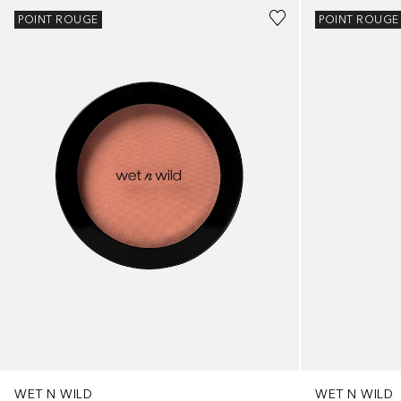
POINT ROUGE
POINT ROUGE
WET N WILD
WET N WILD