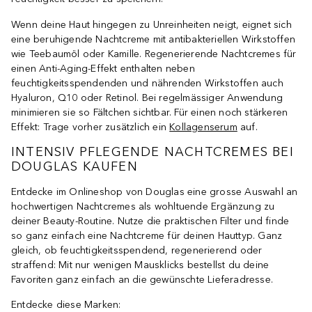
Wenn deine Haut hingegen zu Unreinheiten neigt, eignet sich
eine beruhigende Nachtcreme mit antibakteriellen Wirkstoffen
wie Teebaumöl oder Kamille. Regenerierende Nachtcremes für
einen Anti-Aging-Effekt enthalten neben
feuchtigkeitsspendenden und nährenden Wirkstoffen auch
Hyaluron, Q10 oder Retinol. Bei regelmässiger Anwendung
minimieren sie so Fältchen sichtbar. Für einen noch stärkeren
Effekt: Trage vorher zusätzlich ein
Kollagenserum
auf.
INTENSIV PFLEGENDE NACHTCREMES BEI
DOUGLAS KAUFEN
Entdecke im Onlineshop von Douglas eine grosse Auswahl an
hochwertigen Nachtcremes als wohltuende Ergänzung zu
deiner Beauty-Routine. Nutze die praktischen Filter und finde
so ganz einfach eine Nachtcreme für deinen Hauttyp. Ganz
gleich, ob feuchtigkeitsspendend, regenerierend oder
straffend: Mit nur wenigen Mausklicks bestellst du deine
Favoriten ganz einfach an die gewünschte Lieferadresse.
Entdecke diese Marken: