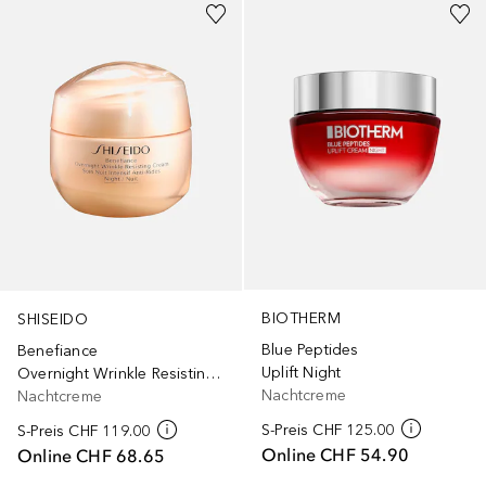
BIOTHERM
SHISEIDO
Blue Peptides
Benefiance
Uplift Night
Overnight Wrinkle Resisting Cream
Nachtcreme
Nachtcreme
S-Preis
CHF 125.00
S-Preis
CHF 119.00
Online
CHF 54.90
Online
CHF 68.65