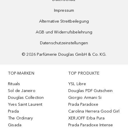
Impressum
Alternative Streitbeilegung
AGB und Widerrufsbelehrung
Datenschutzeinstellungen
©
2026
Parfümerie Douglas GmbH & Co. KG.
TOP-MARKEN
TOP PRODUKTE
Rituals
YSL Libre
Sol de Janeiro
Douglas PDF Gutschein
Douglas Collection
Giorgio Armani Si
Yves Saint Laurent
Prada Paradoxe
Prada
Carolina Herrera Good Girl
The Ordinary
XERJOFF Erba Pura
Gisada
Prada Paradoxe Intense