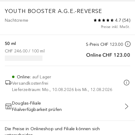
YOUTH BOOSTER
A.G.E.-REVERSE
Nachtcreme
4.7
(
54
)
Preise inkl. MwSt.
50 ml
S-Preis
CHF 123.00
CHF 246.00
 / 
100
ml
Online
CHF 123.00
Online
:
auf Lager
Versandkostenfrei
Lieferzeitraum: Mo., 10.08.2026 bis Mi., 12.08.2026
Douglas-Filiale
Filialverfügbarkeit prüfen
IN DEN WARENKORB
Die Preise in Onlineshop und Filiale können sich