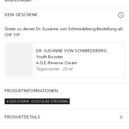
unterscheiden.
DEIN GESCHENK
Gratis zu deiner Dr. Susanne von Schmiedeberg-Bestellung ab
CHF 59*
DR. SUSANNE VON SCHMIEDEBERG
Youth Booster
A.G.E.-Reverse Cream
Tagescreme
-
20
ml
PRODUKTINFORMATIONEN
GESCHENK
DOUGLAS ORIGINAL
PRODUKTDETAILS