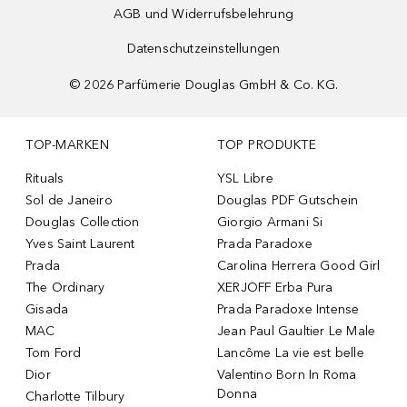
AGB und Widerrufsbelehrung
Datenschutzeinstellungen
©
2026
Parfümerie Douglas GmbH & Co. KG.
TOP-MARKEN
TOP PRODUKTE
Rituals
YSL Libre
Sol de Janeiro
Douglas PDF Gutschein
Douglas Collection
Giorgio Armani Si
Yves Saint Laurent
Prada Paradoxe
Prada
Carolina Herrera Good Girl
The Ordinary
XERJOFF Erba Pura
Gisada
Prada Paradoxe Intense
MAC
Jean Paul Gaultier Le Male
Tom Ford
Lancôme La vie est belle
Dior
Valentino Born In Roma
Donna
Charlotte Tilbury