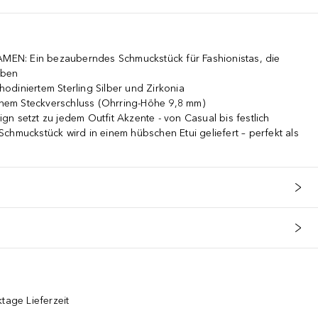
N: Ein bezauberndes Schmuckstück für Fashionistas, die
ieben
diniertem Sterling Silber und Zirkonia
em Steckverschluss (Ohrring-Höhe 9,8 mm)
n setzt zu jedem Outfit Akzente - von Casual bis festlich
uckstück wird in einem hübschen Etui geliefert – perfekt als
tage Lieferzeit