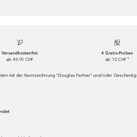
Versandkostenfrei
4 Gratis-Proben
ab 49,95 CHF
ab 10 CHF ¹
dukten mit der Kennzeichnung "Douglas Partner" und/oder Geschenk
endet