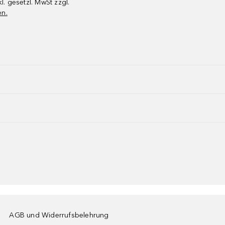
kl. gesetzl. MwSt zzgl.
en.
AGB und Widerrufsbelehrung