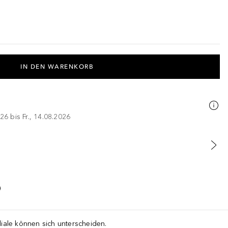
IN DEN WARENKORB
26 bis Fr., 14.08.2026
liale können sich unterscheiden.