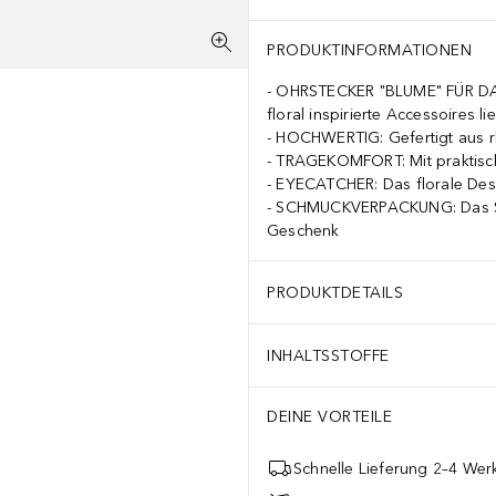
PRODUKTINFORMATIONEN
OHRSTECKER "BLUME" FÜR DAME
floral inspirierte Accessoires l
HOCHWERTIG: Gefertigt aus rho
TRAGEKOMFORT: Mit praktisch
EYECATCHER: Das florale Desig
SCHMUCKVERPACKUNG: Das Schm
Geschenk
PRODUKTDETAILS
INHALTSSTOFFE
DEINE VORTEILE
Schnelle Lieferung 2–4 Werk