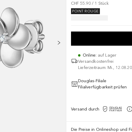
CHF 55.90
 / 
1
Stück
POINT ROUGE
Online
:
auf Lager
Versandkostenfrei
Lieferzeitraum: Mi., 12.08.20
Douglas-Filiale
Filialverfügbarkeit prüfen
Versand durch
Die Preise in Onlineshop und Fi