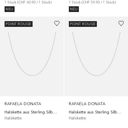
1
Stück
 (
CHF 60.90
 / 
1
Stück
)
1
Stück
 (
CHF 59.90
 / 
1
Stück
)
NEU
NEU
POINT ROUGE
POINT ROUGE
RAFAELA DONATA
RAFAELA DONATA
Halskette aus Sterling Silber in Silber
Halskette aus Sterling Silber in Silber
Halskette
Halskette