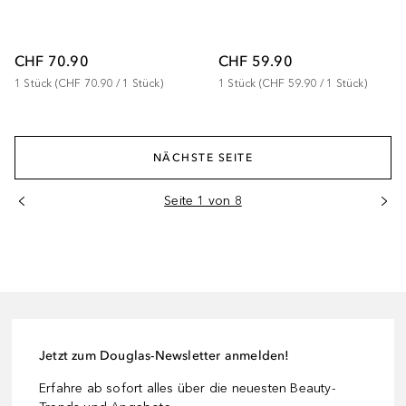
CHF 70.90
CHF 59.90
1
Stück
 (
CHF 70.90
 / 
1
Stück
)
1
Stück
 (
CHF 59.90
 / 
1
Stück
)
NÄCHSTE SEITE
Seite 1 von 8
Jetzt zum Douglas-Newsletter anmelden!
Erfahre ab sofort alles über die neuesten Beauty-