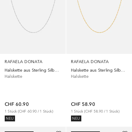
RAFAELA DONATA
RAFAELA DONATA
Halskette aus Sterling Silber in Silber
Halskette aus Sterling Silber in Gelbgold
Halskette
Halskette
CHF 60.90
CHF 58.90
1
Stück
 (
CHF 60.90
 / 
1
Stück
)
1
Stück
 (
CHF 58.90
 / 
1
Stück
)
NEU
NEU