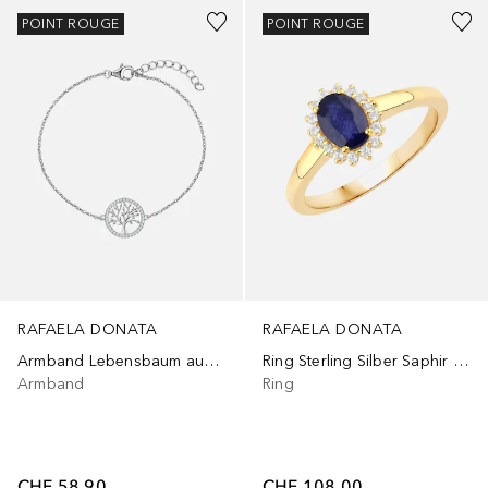
POINT ROUGE
POINT ROUGE
RAFAELA DONATA
RAFAELA DONATA
Armband Lebensbaum aus Sterling Silber in Silber mit Zirkonia
Ring Sterling Silber Saphir (glasgefüllt) in Gelbgold
Armband
Ring
CHF 58.90
CHF 108.00