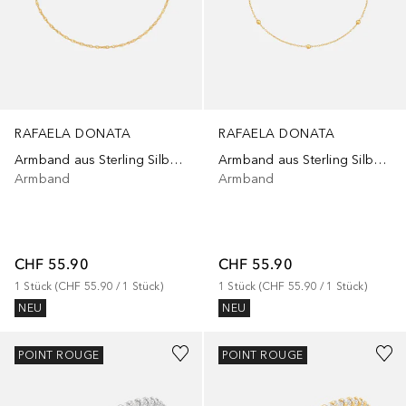
RAFAELA DONATA
RAFAELA DONATA
Armband aus Sterling Silber in Gelbgold
Armband aus Sterling Silber in Gelbgold
Armband
Armband
CHF 55.90
CHF 55.90
1
Stück
 (
CHF 55.90
 / 
1
Stück
)
1
Stück
 (
CHF 55.90
 / 
1
Stück
)
NEU
NEU
POINT ROUGE
POINT ROUGE