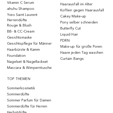
Vitamin C Serum
Haarausfall im Alter
ahuhu Shampoo
Koffein gegen Haarausfall
Yves Saint Laurent
Cakey Make-up
Herrendüfte
Pony selber schneiden
Rouge & Blush
Butterfly Cut
BB- & CC-Cream
Liquid Hair
Gesichtsmaske
PDRN
Gesichtspflege für Männer
Make-up für große Poren
Haarbürste & Kamm
Haare jeden Tag waschen
Foundation
Curtain Bangs
Nagelset & Nagellackset
Mascara & Wimperntusche
TOP THEMEN
Sommerkosmetik
Sommerdüfte
Sommer Parfum für Damen
Sommerdüfte für Herren
Herbstdüfte