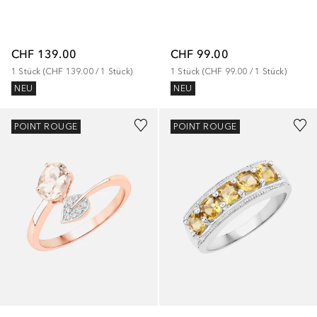
CHF 139.00
CHF 99.00
1
Stück
 (
CHF 139.00
 / 
1
Stück
)
1
Stück
 (
CHF 99.00
 / 
1
Stück
)
NEU
NEU
POINT ROUGE
POINT ROUGE