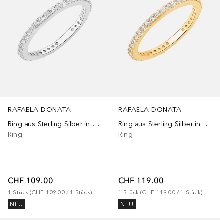
RAFAELA DONATA
RAFAELA DONATA
Ring aus Sterling Silber in Silber mit Topas
Ring aus Sterling Silber in Gelbgold mit Topas
Ring
Ring
CHF 109.00
CHF 119.00
1
Stück
 (
CHF 109.00
 / 
1
Stück
)
1
Stück
 (
CHF 119.00
 / 
1
Stück
)
NEU
NEU