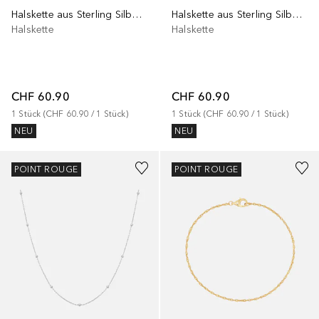
Halskette aus Sterling Silber in Gelbgold
Halskette aus Sterling Silber in Silber
Halskette
Halskette
CHF 60.90
CHF 60.90
1
Stück
 (
CHF 60.90
 / 
1
Stück
)
1
Stück
 (
CHF 60.90
 / 
1
Stück
)
NEU
NEU
POINT ROUGE
POINT ROUGE