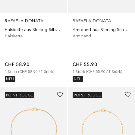
RAFAELA DONATA
RAFAELA DONATA
Halskette aus Sterling Silber in Silber
Armband aus Sterling Silber in Gelbgold
Halskette
Armband
CHF 58.90
CHF 55.90
1
Stück
 (
CHF 58.90
 / 
1
Stück
)
1
Stück
 (
CHF 55.90
 / 
1
Stück
)
NEU
NEU
POINT ROUGE
POINT ROUGE