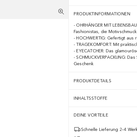
PRODUKTINFORMATIONEN
OHRHÄNGER MIT LEBENSBAUM-
Fashionistas, die Motivschmuck
HOCHWERTIG: Gefertigt aus rho
TRAGEKOMFORT: Mit praktisch
EYECATCHER: Das glamouröse D
SCHMUCKVERPACKUNG: Das Schm
Geschenk
PRODUKTDETAILS
INHALTSSTOFFE
DEINE VORTEILE
Schnelle Lieferung 2–4 Werk