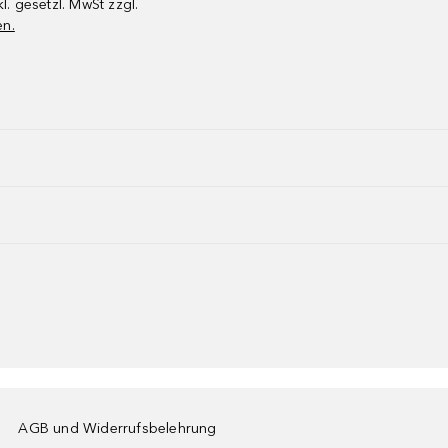
kl. gesetzl. MwSt zzgl.
en.
AGB und Widerrufsbelehrung