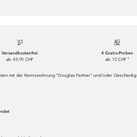
Versandkostenfrei
4 Gratis-Proben
ab 49,95 CHF
ab 10 CHF ¹
dukten mit der Kennzeichnung "Douglas Partner" und/oder Geschenk
endet