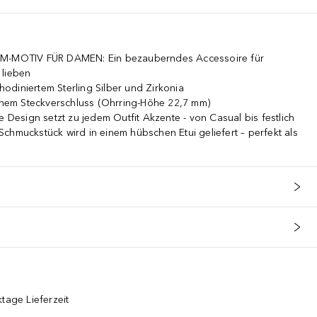
MOTIV FÜR DAMEN: Ein bezauberndes Accessoire für
 lieben
diniertem Sterling Silber und Zirkonia
em Steckverschluss (Ohrring-Höhe 22,7 mm)
esign setzt zu jedem Outfit Akzente - von Casual bis festlich
uckstück wird in einem hübschen Etui geliefert – perfekt als
tage Lieferzeit