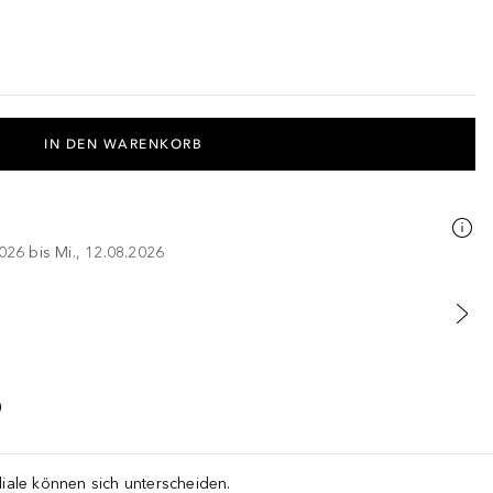
IN DEN WARENKORB
026 bis Mi., 12.08.2026
liale können sich unterscheiden.