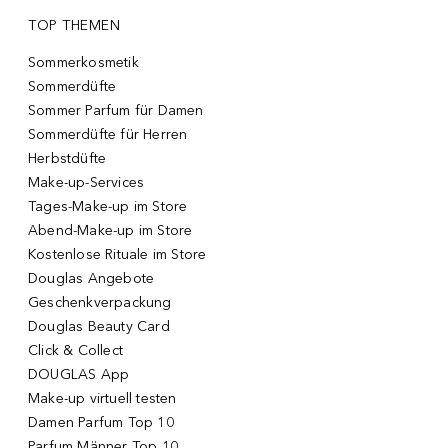
TOP THEMEN
Sommerkosmetik
Sommerdüfte
Sommer Parfum für Damen
Sommerdüfte für Herren
Herbstdüfte
Make-up-Services
Tages-Make-up im Store
Abend-Make-up im Store
Kostenlose Rituale im Store
Douglas Angebote
Geschenkverpackung
Douglas Beauty Card
Click & Collect
DOUGLAS App
Make-up virtuell testen
Damen Parfum Top 10
Parfum Männer Top 10