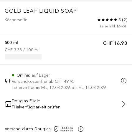
GOLD LEAF LIQUID SOAP
Körperseife
5
(
2
)
Preise inkl. MwSt.
500 ml
CHF 16.90
CHF 3.38
 / 
100
ml
Online
:
auf Lager
Versandkostenfrei ab
CHF 49.95
Lieferzeitraum: Mi., 12.08.2026 bis Fr., 14.08.2026
Douglas-Filiale
Filialverfügbarkeit prüfen
IN DEN WARENKORB
Versand durch Douglas