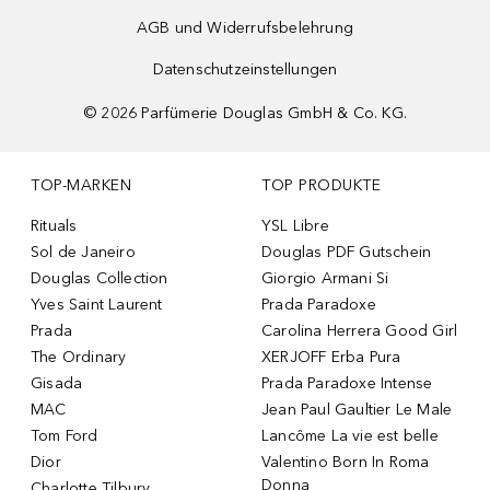
AGB und Widerrufsbelehrung
Datenschutzeinstellungen
©
2026
Parfümerie Douglas GmbH & Co. KG.
TOP-MARKEN
TOP PRODUKTE
Rituals
YSL Libre
Sol de Janeiro
Douglas PDF Gutschein
Douglas Collection
Giorgio Armani Si
Yves Saint Laurent
Prada Paradoxe
Prada
Carolina Herrera Good Girl
The Ordinary
XERJOFF Erba Pura
Gisada
Prada Paradoxe Intense
MAC
Jean Paul Gaultier Le Male
Tom Ford
Lancôme La vie est belle
Dior
Valentino Born In Roma
Donna
Charlotte Tilbury