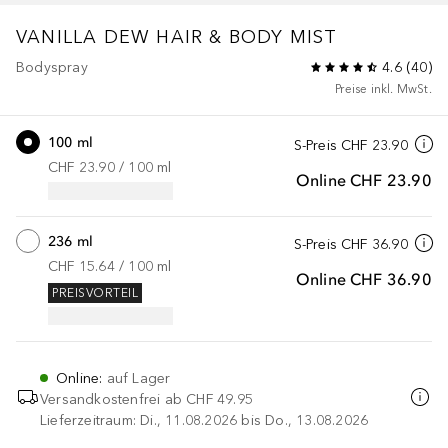
VANILLA DEW HAIR & BODY MIST
Bodyspray
4.6
(
40
)
Preise inkl. MwSt.
100 ml
S-Preis
CHF 23.90
CHF 23.90
 / 
100
ml
Online
CHF 23.90
236 ml
S-Preis
CHF 36.90
CHF 15.64
 / 
100
ml
Online
CHF 36.90
PREISVORTEIL
Online
:
auf Lager
Versandkostenfrei ab
CHF 49.95
Lieferzeitraum: Di., 11.08.2026 bis Do., 13.08.2026