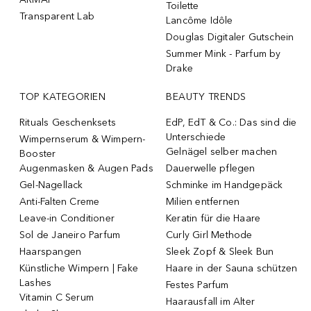
Toilette
Transparent Lab
Lancôme Idôle
Douglas Digitaler Gutschein
Summer Mink - Parfum by
Drake
TOP KATEGORIEN
BEAUTY TRENDS
Rituals Geschenksets
EdP, EdT & Co.: Das sind die
Unterschiede
Wimpernserum & Wimpern-
Gelnägel selber machen
Booster
Augenmasken & Augen Pads
Dauerwelle pflegen
Gel-Nagellack
Schminke im Handgepäck
Anti-Falten Creme
Milien entfernen
Leave-in Conditioner
Keratin für die Haare
Sol de Janeiro Parfum
Curly Girl Methode
Haarspangen
Sleek Zopf & Sleek Bun
Künstliche Wimpern | Fake
Haare in der Sauna schützen
Lashes
Festes Parfum
Vitamin C Serum
Haarausfall im Alter