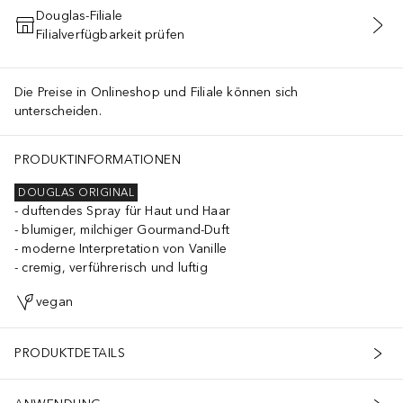
Douglas-Filiale
Filialverfügbarkeit prüfen
IN DEN WARENKORB
Die Preise in Onlineshop und Filiale können sich
unterscheiden.
PRODUKTINFORMATIONEN
DOUGLAS ORIGINAL
duftendes Spray für Haut und Haar
blumiger, milchiger Gourmand-Duft
moderne Interpretation von Vanille
cremig, verführerisch und luftig
vegan
PRODUKTDETAILS