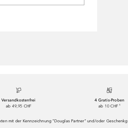
Versandkostenfrei
4 Gratis-Proben
ab 49,95 CHF
ab 10 CHF ¹
dukten mit der Kennzeichnung "Douglas Partner" und/oder Geschenk