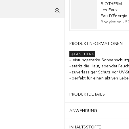
BIOTHERM
Les Eaux
Eau D'Énergie
Bodylotion
-
5
PRODUKTINFORMATIONEN
GESCHENK
leistungsstarke Sonnenschutz
stärkt die Haut, spendet Feuch
zuverlässiger Schutz vor UV-S
perfekt für einen aktiven Lebe
PRODUKTDETAILS
ANWENDUNG
INHALTSSTOFFE