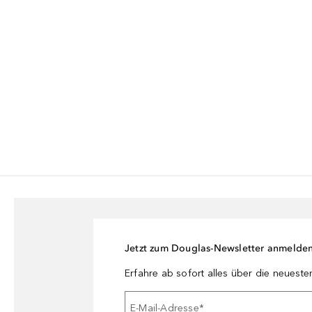
Jetzt zum Douglas-Newsletter anmelde
Erfahre ab sofort alles über die neuest
E-Mail-Adresse
*