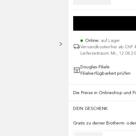
Online
:
auf Lager
Versandkostenfrei ab
CHF 
Lieferzeitraum: Mi., 12.08.20
Douglas-Filiale
Filialverfügbarkeit prüfen
Die Preise in Onlineshop und Fi
DEIN GESCHENK
Gratis zu deiner Biotherm- od