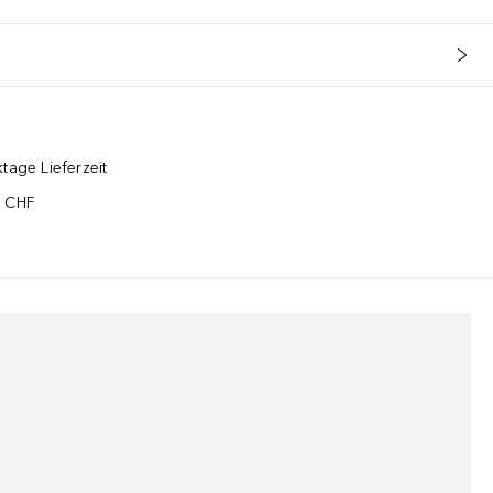
tage Lieferzeit
5 CHF
¹