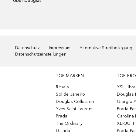
Über Douglas
Datenschutz
Impressum
Alternative Streitbeilegung
Datenschutzeinstellungen
TOP-MARKEN
TOP PR
Rituals
YSL Libre
Sol de Janeiro
Douglas 
Douglas Collection
Giorgio A
Yves Saint Laurent
Prada Pa
Prada
Carolina 
The Ordinary
XERJOFF 
Gisada
Prada Pa