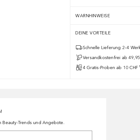
WARNHINWEISE
DEINE VORTEILE
Schnelle Lieferung 2–4 Werk
Versandkostenfrei ab 49,9
4 Gratis-Proben ab 10 CHF 
n!
en Beauty-Trends und Angebote.