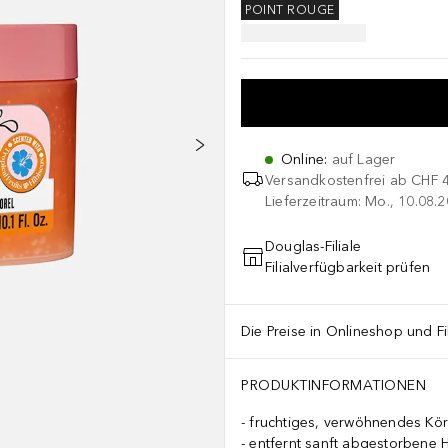
POINT ROUGE
Online
:
auf Lager
Versandkostenfrei ab
CHF 
Lieferzeitraum: Mo., 10.08.2
Douglas-Filiale
Filialverfügbarkeit prüfen
Die Preise in Onlineshop und Fi
PRODUKTINFORMATIONEN
fruchtiges, verwöhnendes Kö
entfernt sanft abgestorbene H