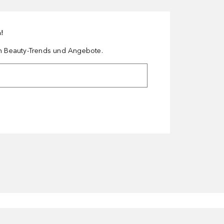
n!
en Beauty-Trends und Angebote.