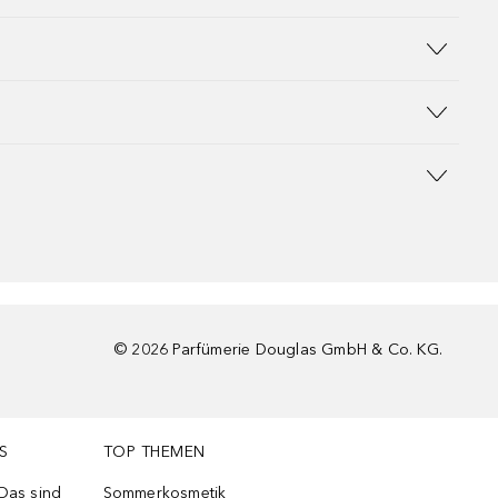
©
2026
Parfümerie Douglas GmbH & Co. KG.
S
TOP THEMEN
 Das sind
Sommerkosmetik