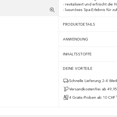
revitalisiert und erfrischt die 
luxuriöses Spa-Erlebnis für z
PRODUKTDETAILS
ANWENDUNG
INHALTSSTOFFE
DEINE VORTEILE
Schnelle Lieferung 2–4 Werk
Versandkostenfrei ab 49,9
4 Gratis-Proben ab 10 CHF 