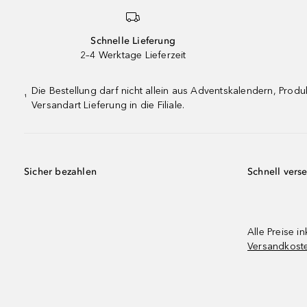
Schnelle Lieferung
2–4 Werktage Lieferzeit
Die Bestellung darf nicht allein aus Adventskalendern, Pro
¹
Versandart Lieferung in die Filiale.
Sicher bezahlen
Schnell vers
Alle Preise in
Versandkost