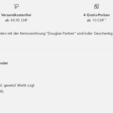
Versandkostenfrei
4 Gratis-Proben
ab 49,95 CHF
ab 10 CHF ¹
dukten mit der Kennzeichnung "Douglas Partner" und/oder Geschenk
endet
kl. gesetzl. MwSt zzgl.
en.