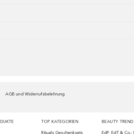
AGB und Widerrufsbelehrung
ODUKTE
TOP KATEGORIEN
BEAUTY TREND
Rituals Geschenksets
EdP, EdT & Co.: