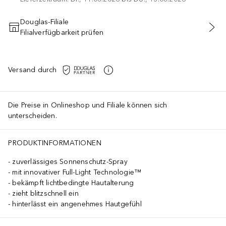
Douglas-Filiale
Filialverfügbarkeit prüfen
IN DEN WARENKORB
Versand durch
Die Preise in Onlineshop und Filiale können sich
unterscheiden.
PRODUKTINFORMATIONEN
zuverlässiges Sonnenschutz-Spray
mit innovativer Full-Light Technologie™
bekämpft lichtbedingte Hautalterung
zieht blitzschnell ein
hinterlässt ein angenehmes Hautgefühl