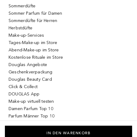
Sommerdüfte
Sommer Parfum für Damen
Sommerdüfte für Herren
Herbstdüfte
Make-up-Services
Tages-Make-up im Store
Abend-Make-up im Store
Kostenlose Rituale im Store
Douglas Angebote
Geschenkverpackung
Douglas Beauty Card
Click & Collect
DOUGLAS App
Make-up virtuell testen
Damen Parfum Top 10
Parfum Männer Top 10
Korean Skincare
Koreanische Kosmetik
IN DEN WARENKORB